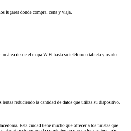
 los lugares donde compra, cena y viaja.
 un área desde el mapa WiFi hasta su teléfono o tableta y usarlo
entas reduciendo la cantidad de datos que utiliza su dispositivo.
cedonia. Esta ciudad tiene mucho que ofrecer a los turistas que
varias atracciones que la convierten en uno de los destinos más