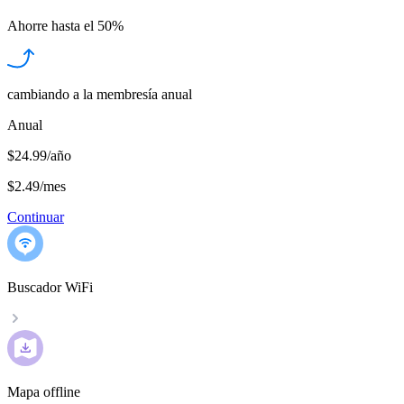
Ahorre hasta el
50%
cambiando a la membresía anual
Anual
$24.99/año
$2.49
/
mes
Continuar
Buscador WiFi
Mapa offline