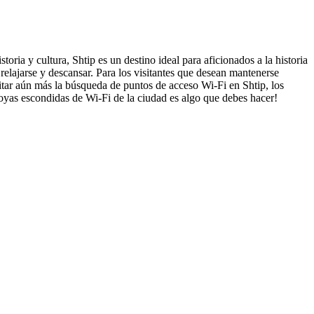
ria y cultura, Shtip es un destino ideal para aficionados a la historia
 relajarse y descansar. Para los visitantes que desean mantenerse
litar aún más la búsqueda de puntos de acceso Wi-Fi en Shtip, los
 joyas escondidas de Wi-Fi de la ciudad es algo que debes hacer!