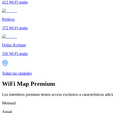
412
Wi-Fi gratis
Preševo
372
Wi-Fi gratis
Dolno Kojnare
356
Wi-Fi gratis
Todas las ciudades
WiFi Map Premium
Los miembros premium tienen acceso exclusivo a características adicio
Mensual
Anual