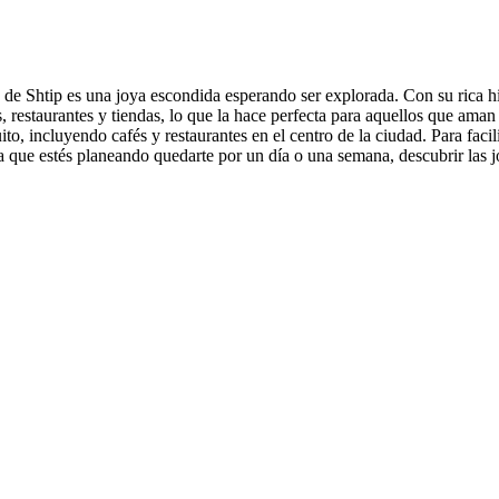
de Shtip es una joya escondida esperando ser explorada. Con su rica histo
, restaurantes y tiendas, lo que la hace perfecta para aquellos que aman
to, incluyendo cafés y restaurantes en el centro de la ciudad. Para faci
sea que estés planeando quedarte por un día o una semana, descubrir las