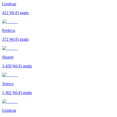
Gostivar
412
Wi-Fi gratis
Preševo
372
Wi-Fi gratis
Skopje
3,459
Wi-Fi gratis
Tetovo
1,302
Wi-Fi gratis
Gostivar