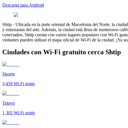
Descarga para Android
Shtip
-
Ubicada en la parte oriental de Macedonia del Norte, la ciudad 
y entusiastas del arte. Además, la ciudad está llena de numerosos cafés
conectados, Shtip cuenta con varios lugares populares con Wi-Fi gratui
visitantes pueden utilizar el mapa oficial de Wi-Fi de la ciudad. ¡Ya 
Ciudades con Wi-Fi gratuito cerca Shtip
Skopje
3,459
Wi-Fi gratis
Tetovo
1,302
Wi-Fi gratis