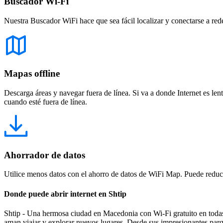
Buscador Wi-Fi
Nuestra Buscador WiFi hace que sea fácil localizar y conectarse a red
Mapas offline
Descarga áreas y navegar fuera de línea. Si va a donde Internet es len
cuando esté fuera de línea.
Ahorrador de datos
Utilice menos datos con el ahorro de datos de WiFi Map. Puede reducir
Donde puede abrir internet en Shtip
Shtip - Una hermosa ciudad en Macedonia con Wi-Fi gratuito en todas 
aman viajar y explorar nuevos lugares. Desde sus impresionantes parq