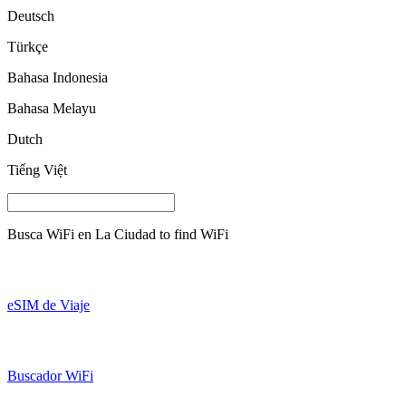
Deutsch
Türkçe
Bahasa Indonesia
Bahasa Melayu
Dutch
Tiếng Việt
Busca WiFi en
La Ciudad
to find WiFi
eSIM de Viaje
Buscador WiFi