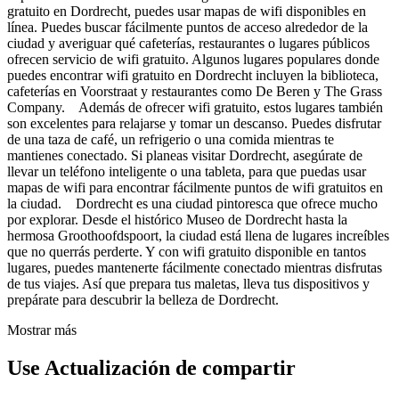
gratuito en Dordrecht, puedes usar mapas de wifi disponibles en
línea. Puedes buscar fácilmente puntos de acceso alrededor de la
ciudad y averiguar qué cafeterías, restaurantes o lugares públicos
ofrecen servicio de wifi gratuito. Algunos lugares populares donde
puedes encontrar wifi gratuito en Dordrecht incluyen la biblioteca,
cafeterías en Voorstraat y restaurantes como De Beren y The Grass
Company. Además de ofrecer wifi gratuito, estos lugares también
son excelentes para relajarse y tomar un descanso. Puedes disfrutar
de una taza de café, un refrigerio o una comida mientras te
mantienes conectado. Si planeas visitar Dordrecht, asegúrate de
llevar un teléfono inteligente o una tableta, para que puedas usar
mapas de wifi para encontrar fácilmente puntos de wifi gratuitos en
la ciudad. Dordrecht es una ciudad pintoresca que ofrece mucho
por explorar. Desde el histórico Museo de Dordrecht hasta la
hermosa Groothoofdspoort, la ciudad está llena de lugares increíbles
que no querrás perderte. Y con wifi gratuito disponible en tantos
lugares, puedes mantenerte fácilmente conectado mientras disfrutas
de tus viajes. Así que prepara tus maletas, lleva tus dispositivos y
prepárate para descubrir la belleza de Dordrecht.
Mostrar más
Use Actualización de compartir