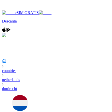
eSIM GRATIS
Descarga
countries
netherlands
dordrecht