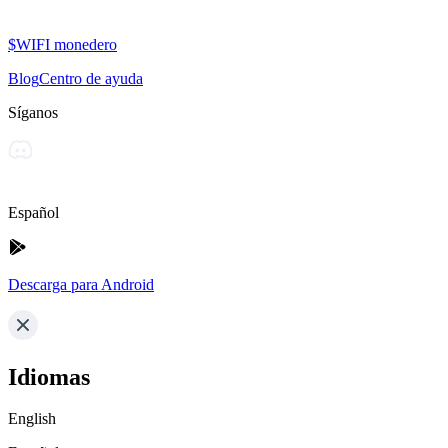
$WIFI monedero
Blog
Centro de ayuda
Síganos
Español
Descarga para Android
Idiomas
English