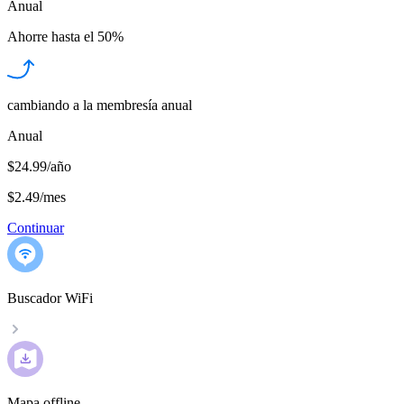
Anual
Ahorre hasta el
50%
cambiando a la membresía anual
Anual
$24.99/año
$2.49
/
mes
Continuar
Buscador WiFi
Mapa offline