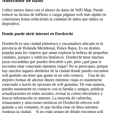
Ahorrador de datos
Utilice menos datos con el ahorro de datos de WiFi Map. Puede
reducir su factura de teléfono o cargar páginas web más rápido en
conexiones lentas reduciendo la cantidad de datos que utiliza su
dispositivo.
Donde puede abrir internet en Dordrecht
Dordrecht es una ciudad pintoresca y encantadora ubicada en la
provincia de Holanda Meridional, Países Bajos. Es un destino
popular para los viajeros que aman explorar la belleza de pequeñas
ciudades, parques y edificios históricos. Dordrecht tiene muchas
joyas escondidas que puedes descubrir a pie, pero ¿qué pasa si
necesitas estar conectado mientras viajas? No te preocupes, porque
hay muchos lugares alrededor de la ciudad donde puedes encontrar
wifi gratuito sin tener que gastar ni un solo centavo. Una de las
mejores formas de ahorrar dinero mientras viajas es mantenerse
conectado a través de opciones de wifi gratuitas. De esta manera,
puedes mantenerte en contacto con tu familia y amigos, publicar
actualizaciones en redes sociales, revisar tu correo electrónico y
buscar información en internet. La mayoría de cafeterías,
restaurantes y atracciones turísticas en Dordrecht ofrecen wifi
gratuito a sus visitantes, lo que facilita estar en línea mientras
exploras la ciudad. Si no estás seguro de dónde encontrar wifi