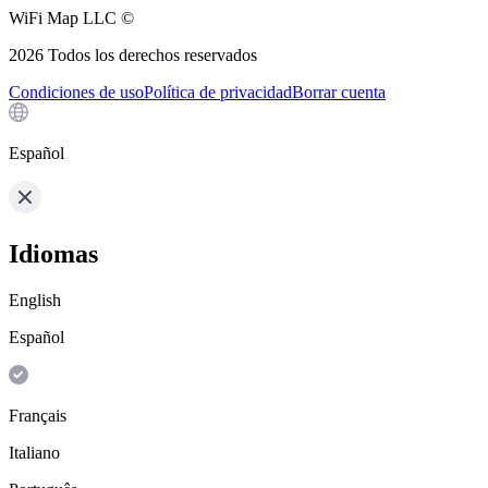
WiFi Map LLC ©
2026
Todos los derechos reservados
Condiciones de uso
Política de privacidad
Borrar cuenta
Español
Idiomas
English
Español
Français
Italiano