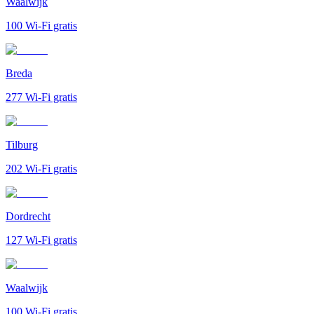
Waalwijk
100
Wi-Fi gratis
Breda
277
Wi-Fi gratis
Tilburg
202
Wi-Fi gratis
Dordrecht
127
Wi-Fi gratis
Waalwijk
100
Wi-Fi gratis