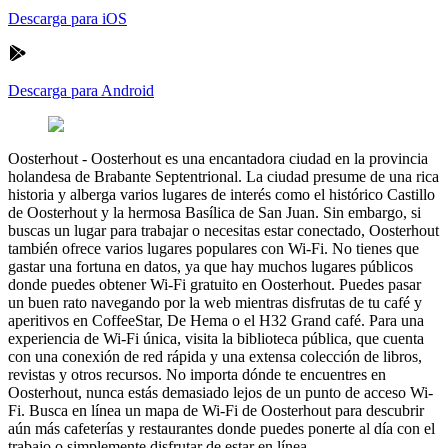
Descarga para iOS
Descarga para Android
Oosterhout
-
Oosterhout es una encantadora ciudad en la provincia
holandesa de Brabante Septentrional. La ciudad presume de una rica
historia y alberga varios lugares de interés como el histórico Castillo
de Oosterhout y la hermosa Basílica de San Juan. Sin embargo, si
buscas un lugar para trabajar o necesitas estar conectado, Oosterhout
también ofrece varios lugares populares con Wi-Fi. No tienes que
gastar una fortuna en datos, ya que hay muchos lugares públicos
donde puedes obtener Wi-Fi gratuito en Oosterhout. Puedes pasar
un buen rato navegando por la web mientras disfrutas de tu café y
aperitivos en CoffeeStar, De Hema o el H32 Grand café. Para una
experiencia de Wi-Fi única, visita la biblioteca pública, que cuenta
con una conexión de red rápida y una extensa colección de libros,
revistas y otros recursos. No importa dónde te encuentres en
Oosterhout, nunca estás demasiado lejos de un punto de acceso Wi-
Fi. Busca en línea un mapa de Wi-Fi de Oosterhout para descubrir
aún más cafeterías y restaurantes donde puedes ponerte al día con el
trabajo o simplemente disfrutar de estar en línea.