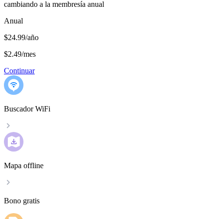
cambiando a la membresía anual
Anual
$24.99/año
$2.49
/
mes
Continuar
Buscador WiFi
Mapa offline
Bono gratis