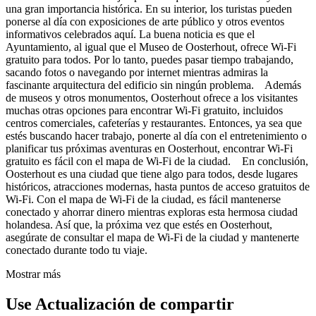
una gran importancia histórica. En su interior, los turistas pueden
ponerse al día con exposiciones de arte público y otros eventos
informativos celebrados aquí. La buena noticia es que el
Ayuntamiento, al igual que el Museo de Oosterhout, ofrece Wi-Fi
gratuito para todos. Por lo tanto, puedes pasar tiempo trabajando,
sacando fotos o navegando por internet mientras admiras la
fascinante arquitectura del edificio sin ningún problema. Además
de museos y otros monumentos, Oosterhout ofrece a los visitantes
muchas otras opciones para encontrar Wi-Fi gratuito, incluidos
centros comerciales, cafeterías y restaurantes. Entonces, ya sea que
estés buscando hacer trabajo, ponerte al día con el entretenimiento o
planificar tus próximas aventuras en Oosterhout, encontrar Wi-Fi
gratuito es fácil con el mapa de Wi-Fi de la ciudad. En conclusión,
Oosterhout es una ciudad que tiene algo para todos, desde lugares
históricos, atracciones modernas, hasta puntos de acceso gratuitos de
Wi-Fi. Con el mapa de Wi-Fi de la ciudad, es fácil mantenerse
conectado y ahorrar dinero mientras exploras esta hermosa ciudad
holandesa. Así que, la próxima vez que estés en Oosterhout,
asegúrate de consultar el mapa de Wi-Fi de la ciudad y mantenerte
conectado durante todo tu viaje.
Mostrar más
Use Actualización de compartir