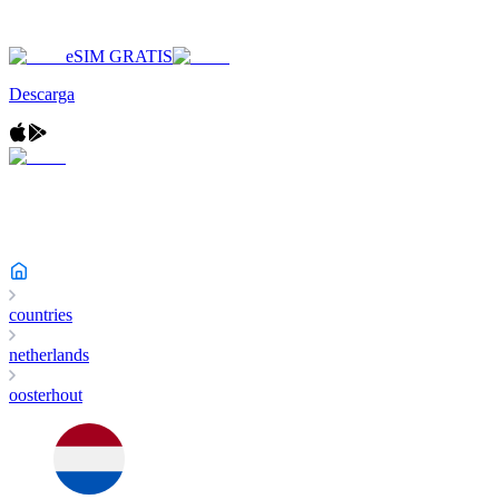
eSIM GRATIS
Descarga
countries
netherlands
oosterhout