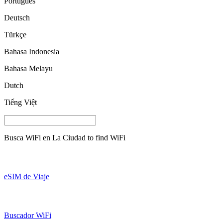
Português
Deutsch
Türkçe
Bahasa Indonesia
Bahasa Melayu
Dutch
Tiếng Việt
Busca WiFi en
La Ciudad
to find WiFi
eSIM de Viaje
Buscador WiFi