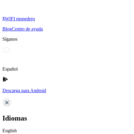
$WIFI monedero
Blog
Centro de ayuda
Síganos
Español
Descarga para Android
Idiomas
English