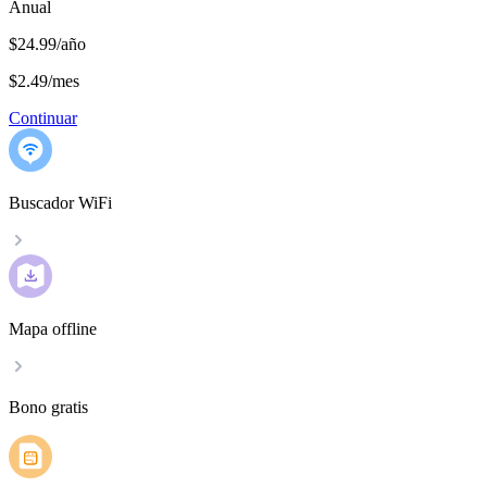
Anual
$24.99/año
$2.49
/
mes
Continuar
Buscador WiFi
Mapa offline
Bono gratis