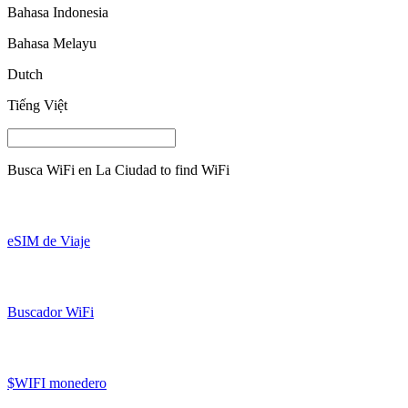
Bahasa Indonesia
Bahasa Melayu
Dutch
Tiếng Việt
Busca WiFi en
La Ciudad
to find WiFi
eSIM de Viaje
Buscador WiFi
$WIFI monedero