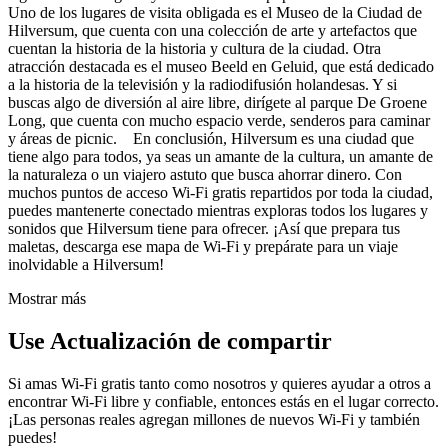
Uno de los lugares de visita obligada es el Museo de la Ciudad de
Hilversum, que cuenta con una colección de arte y artefactos que
cuentan la historia de la historia y cultura de la ciudad. Otra
atracción destacada es el museo Beeld en Geluid, que está dedicado
a la historia de la televisión y la radiodifusión holandesas. Y si
buscas algo de diversión al aire libre, dirígete al parque De Groene
Long, que cuenta con mucho espacio verde, senderos para caminar
y áreas de picnic. En conclusión, Hilversum es una ciudad que
tiene algo para todos, ya seas un amante de la cultura, un amante de
la naturaleza o un viajero astuto que busca ahorrar dinero. Con
muchos puntos de acceso Wi-Fi gratis repartidos por toda la ciudad,
puedes mantenerte conectado mientras exploras todos los lugares y
sonidos que Hilversum tiene para ofrecer. ¡Así que prepara tus
maletas, descarga ese mapa de Wi-Fi y prepárate para un viaje
inolvidable a Hilversum!
Mostrar más
Use Actualización de compartir
Si amas Wi-Fi gratis tanto como nosotros y quieres ayudar a otros a
encontrar Wi-Fi libre y confiable, entonces estás en el lugar correcto.
¡Las personas reales agregan millones de nuevos Wi-Fi y también
puedes!