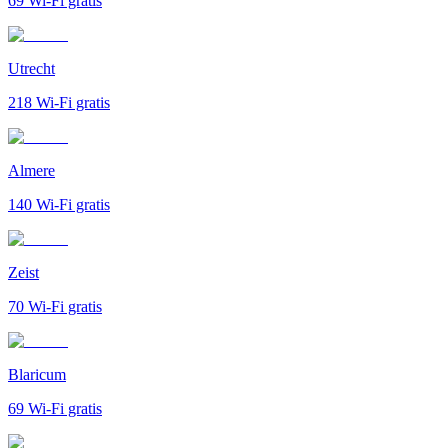
69
Wi-Fi gratis
Utrecht
218
Wi-Fi gratis
Almere
140
Wi-Fi gratis
Zeist
70
Wi-Fi gratis
Blaricum
69
Wi-Fi gratis