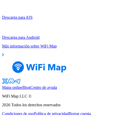
Descarga para iOS
Descarga para Android
Más información sobre WiFi Map
Mapa online
Blog
Centro de ayuda
WiFi Map LLC ©
2026
Todos los derechos reservados
Condiciones de uso
Política de privacidad
Borrar cuenta