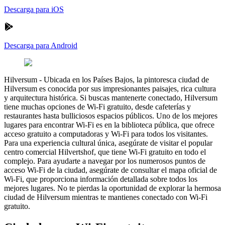
Descarga para iOS
Descarga para Android
Hilversum
-
Ubicada en los Países Bajos, la pintoresca ciudad de
Hilversum es conocida por sus impresionantes paisajes, rica cultura
y arquitectura histórica. Si buscas mantenerte conectado, Hilversum
tiene muchas opciones de Wi-Fi gratuito, desde cafeterías y
restaurantes hasta bulliciosos espacios públicos. Uno de los mejores
lugares para encontrar Wi-Fi es en la biblioteca pública, que ofrece
acceso gratuito a computadoras y Wi-Fi para todos los visitantes.
Para una experiencia cultural única, asegúrate de visitar el popular
centro comercial Hilvertshof, que tiene Wi-Fi gratuito en todo el
complejo. Para ayudarte a navegar por los numerosos puntos de
acceso Wi-Fi de la ciudad, asegúrate de consultar el mapa oficial de
Wi-Fi, que proporciona información detallada sobre todos los
mejores lugares. No te pierdas la oportunidad de explorar la hermosa
ciudad de Hilversum mientras te mantienes conectado con Wi-Fi
gratuito.