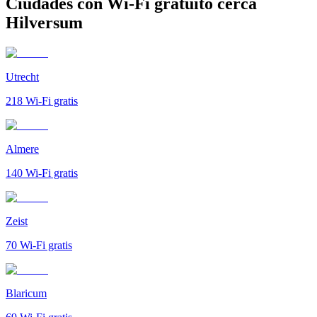
Ciudades con Wi-Fi gratuito cerca
Hilversum
Utrecht
218
Wi-Fi gratis
Almere
140
Wi-Fi gratis
Zeist
70
Wi-Fi gratis
Blaricum