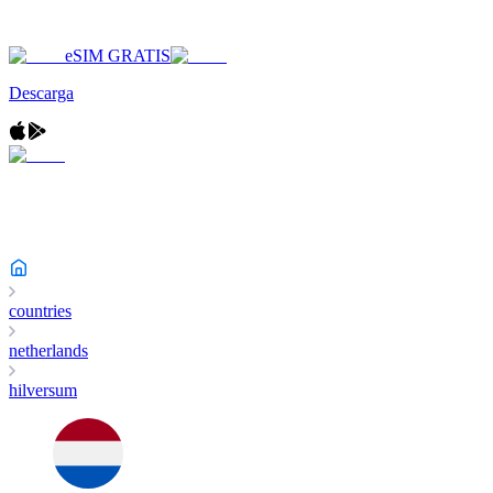
eSIM GRATIS
Descarga
countries
netherlands
hilversum