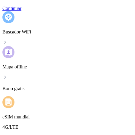
Continuar
Buscador WiFi
Mapa offline
Bono gratis
eSIM mundial
4G/LTE