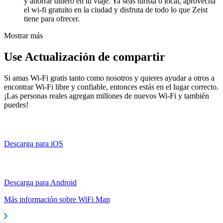
y ahorrar dinero en tu viaje. Ya seas turista o local, aprovecha
el wi-fi gratuito en la ciudad y disfruta de todo lo que Zeist
tiene para ofrecer.
Mostrar más
Use Actualización de compartir
Si amas Wi-Fi gratis tanto como nosotros y quieres ayudar a otros a
encontrar Wi-Fi libre y confiable, entonces estás en el lugar correcto.
¡Las personas reales agregan millones de nuevos Wi-Fi y también
puedes!
Descarga para iOS
Descarga para Android
Más información sobre WiFi Map