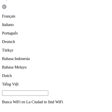
Français
Italiano
Português
Deutsch
Türkçe
Bahasa Indonesia
Bahasa Melayu
Dutch
Tiếng Việt
Busca WiFi en
La Ciudad
to find WiFi