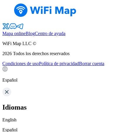
Mapa online
Blog
Centro de ayuda
WiFi Map LLC ©
2026
Todos los derechos reservados
Condiciones de uso
Política de privacidad
Borrar cuenta
Español
Idiomas
English
Español