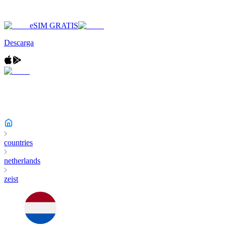
eSIM GRATIS
Descarga
countries
netherlands
zeist