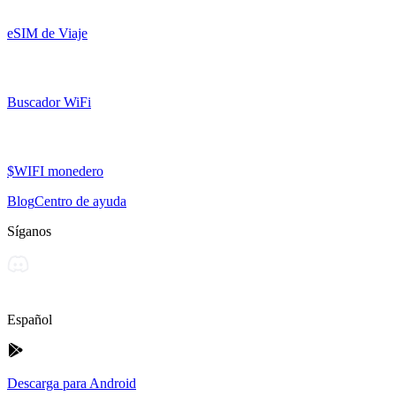
eSIM de Viaje
Buscador WiFi
$WIFI monedero
Blog
Centro de ayuda
Síganos
Español
Descarga para Android