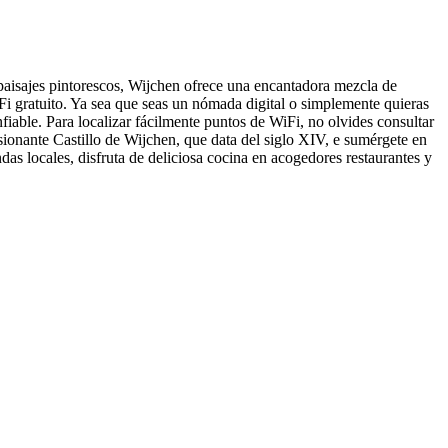
paisajes pintorescos, Wijchen ofrece una encantadora mezcla de
i gratuito. Ya sea que seas un nómada digital o simplemente quieras
fiable. Para localizar fácilmente puntos de WiFi, no olvides consultar
sionante Castillo de Wijchen, que data del siglo XIV, e sumérgete en
das locales, disfruta de deliciosa cocina en acogedores restaurantes y