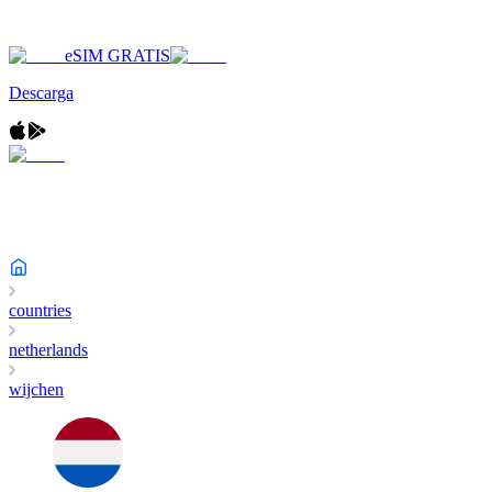
eSIM GRATIS
Descarga
countries
netherlands
wijchen