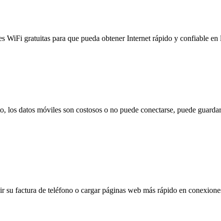
es WiFi gratuitas para que pueda obtener Internet rápido y confiable en
to, los datos móviles son costosos o no puede conectarse, puede guardar
 su factura de teléfono o cargar páginas web más rápido en conexiones l