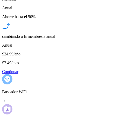
Anual
Ahorre hasta el
50%
cambiando a la membresía anual
Anual
$24.99/año
$2.49
/
mes
Continuar
Buscador WiFi