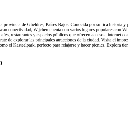
 provincia de Güeldres, Países Bajos. Conocida por su rica historia y 
can conectividad, Wijchen cuenta con varios lugares populares con WiF
afés, restaurantes y espacios públicos que ofrecen acceso a internet con
 de explorar las principales atracciones de la ciudad. Visita el impre
mo el Kasteelpark, perfecto para relajarse y hacer picnics. Explora tien
n