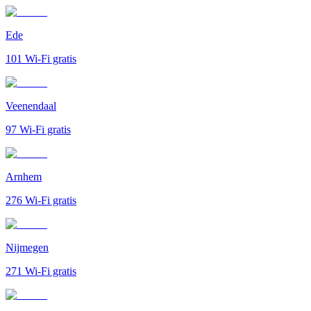
Ede
101
Wi-Fi gratis
Veenendaal
97
Wi-Fi gratis
Arnhem
276
Wi-Fi gratis
Nijmegen
271
Wi-Fi gratis