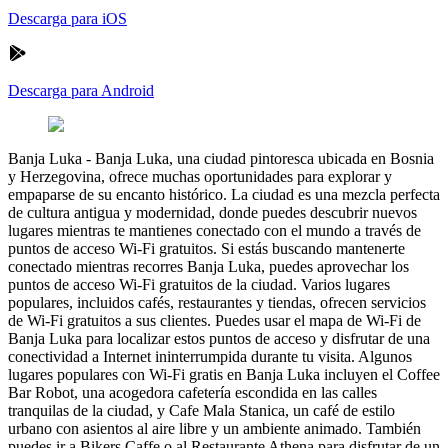
Descarga para iOS
Descarga para Android
Banja Luka
-
Banja Luka, una ciudad pintoresca ubicada en Bosnia
y Herzegovina, ofrece muchas oportunidades para explorar y
empaparse de su encanto histórico. La ciudad es una mezcla perfecta
de cultura antigua y modernidad, donde puedes descubrir nuevos
lugares mientras te mantienes conectado con el mundo a través de
puntos de acceso Wi-Fi gratuitos. Si estás buscando mantenerte
conectado mientras recorres Banja Luka, puedes aprovechar los
puntos de acceso Wi-Fi gratuitos de la ciudad. Varios lugares
populares, incluidos cafés, restaurantes y tiendas, ofrecen servicios
de Wi-Fi gratuitos a sus clientes. Puedes usar el mapa de Wi-Fi de
Banja Luka para localizar estos puntos de acceso y disfrutar de una
conectividad a Internet ininterrumpida durante tu visita. Algunos
lugares populares con Wi-Fi gratis en Banja Luka incluyen el Coffee
Bar Robot, una acogedora cafetería escondida en las calles
tranquilas de la ciudad, y Cafe Mala Stanica, un café de estilo
urbano con asientos al aire libre y un ambiente animado. También
puedes ir a Bikers Caffe o al Restaurante Athena para disfrutar de un