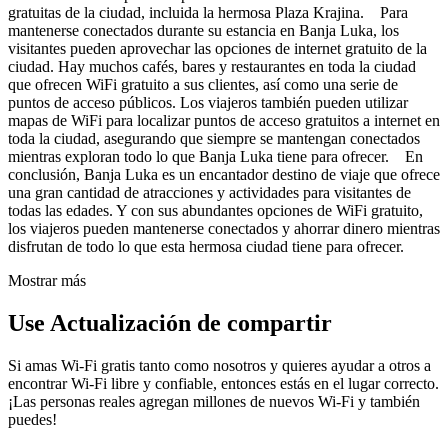
gratuitas de la ciudad, incluida la hermosa Plaza Krajina. Para
mantenerse conectados durante su estancia en Banja Luka, los
visitantes pueden aprovechar las opciones de internet gratuito de la
ciudad. Hay muchos cafés, bares y restaurantes en toda la ciudad
que ofrecen WiFi gratuito a sus clientes, así como una serie de
puntos de acceso públicos. Los viajeros también pueden utilizar
mapas de WiFi para localizar puntos de acceso gratuitos a internet en
toda la ciudad, asegurando que siempre se mantengan conectados
mientras exploran todo lo que Banja Luka tiene para ofrecer. En
conclusión, Banja Luka es un encantador destino de viaje que ofrece
una gran cantidad de atracciones y actividades para visitantes de
todas las edades. Y con sus abundantes opciones de WiFi gratuito,
los viajeros pueden mantenerse conectados y ahorrar dinero mientras
disfrutan de todo lo que esta hermosa ciudad tiene para ofrecer.
Mostrar más
Use Actualización de compartir
Si amas Wi-Fi gratis tanto como nosotros y quieres ayudar a otros a
encontrar Wi-Fi libre y confiable, entonces estás en el lugar correcto.
¡Las personas reales agregan millones de nuevos Wi-Fi y también
puedes!