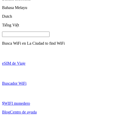
Bahasa Melayu
Dutch
Tiếng Việt
Busca WiFi en
La Ciudad
to find WiFi
eSIM de Viaje
Buscador WiFi
$WIFI monedero
Blog
Centro de ayuda