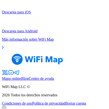
Descarga para iOS
Descarga para Android
Más información sobre WiFi Map
Mapa online
Blog
Centro de ayuda
WiFi Map LLC ©
2026
Todos los derechos reservados
Condiciones de uso
Política de privacidad
Borrar cuenta