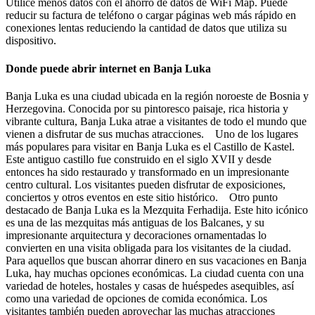
Utilice menos datos con el ahorro de datos de WiFi Map. Puede
reducir su factura de teléfono o cargar páginas web más rápido en
conexiones lentas reduciendo la cantidad de datos que utiliza su
dispositivo.
Donde puede abrir internet en Banja Luka
Banja Luka es una ciudad ubicada en la región noroeste de Bosnia y
Herzegovina. Conocida por su pintoresco paisaje, rica historia y
vibrante cultura, Banja Luka atrae a visitantes de todo el mundo que
vienen a disfrutar de sus muchas atracciones. Uno de los lugares
más populares para visitar en Banja Luka es el Castillo de Kastel.
Este antiguo castillo fue construido en el siglo XVII y desde
entonces ha sido restaurado y transformado en un impresionante
centro cultural. Los visitantes pueden disfrutar de exposiciones,
conciertos y otros eventos en este sitio histórico. Otro punto
destacado de Banja Luka es la Mezquita Ferhadija. Este hito icónico
es una de las mezquitas más antiguas de los Balcanes, y su
impresionante arquitectura y decoraciones ornamentadas lo
convierten en una visita obligada para los visitantes de la ciudad.
Para aquellos que buscan ahorrar dinero en sus vacaciones en Banja
Luka, hay muchas opciones económicas. La ciudad cuenta con una
variedad de hoteles, hostales y casas de huéspedes asequibles, así
como una variedad de opciones de comida económica. Los
visitantes también pueden aprovechar las muchas atracciones