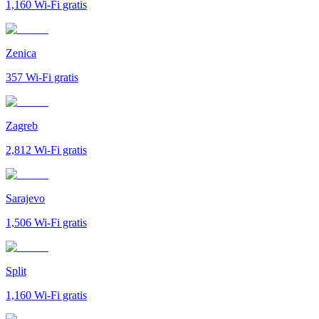
1,160
Wi-Fi gratis
Zenica
357
Wi-Fi gratis
Zagreb
2,812
Wi-Fi gratis
Sarajevo
1,506
Wi-Fi gratis
Split
1,160
Wi-Fi gratis