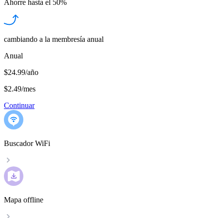
Ahorre hasta el
50%
cambiando a la membresía anual
Anual
$24.99/año
$2.49
/
mes
Continuar
Buscador WiFi
Mapa offline