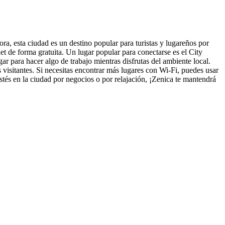
a, esta ciudad es un destino popular para turistas y lugareños por
t de forma gratuita. Un lugar popular para conectarse es el City
ar para hacer algo de trabajo mientras disfrutas del ambiente local.
 visitantes. Si necesitas encontrar más lugares con Wi-Fi, puedes usar
stés en la ciudad por negocios o por relajación, ¡Zenica te mantendrá