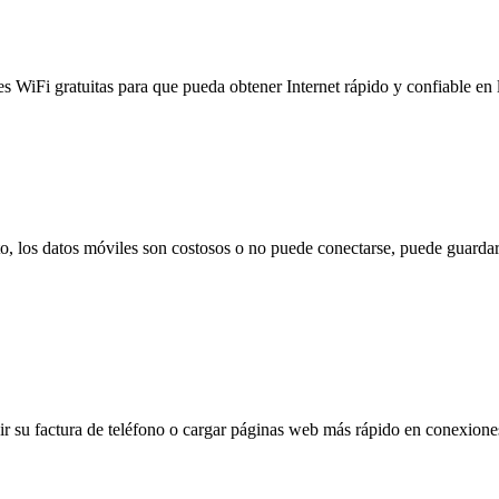
es WiFi gratuitas para que pueda obtener Internet rápido y confiable en
to, los datos móviles son costosos o no puede conectarse, puede guardar
 su factura de teléfono o cargar páginas web más rápido en conexiones l