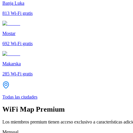
Banja Luka
813
Wi-Fi gratis
Mostar
692
Wi-Fi gratis
Makarska
285
Wi-Fi gratis
Todas las ciudades
WiFi Map Premium
Los miembros premium tienen acceso exclusivo a características adicio
Mensual