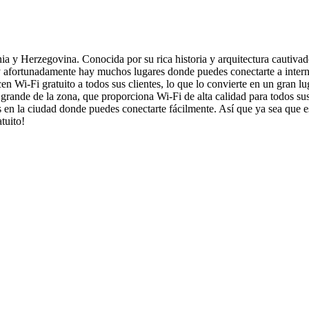
 y Herzegovina. Conocida por su rica historia y arquitectura cautivador
, y afortunadamente hay muchos lugares donde puedes conectarte a interne
n Wi-Fi gratuito a todos sus clientes, lo que lo convierte en un gran lug
grande de la zona, que proporciona Wi-Fi de alta calidad para todos sus
s en la ciudad donde puedes conectarte fácilmente. Así que ya sea que e
tuito!