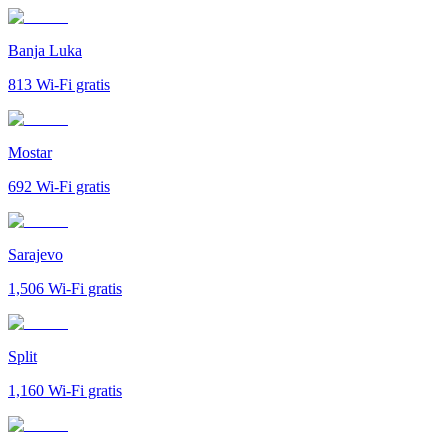
Banja Luka
813
Wi-Fi gratis
Mostar
692
Wi-Fi gratis
Sarajevo
1,506
Wi-Fi gratis
Split
1,160
Wi-Fi gratis