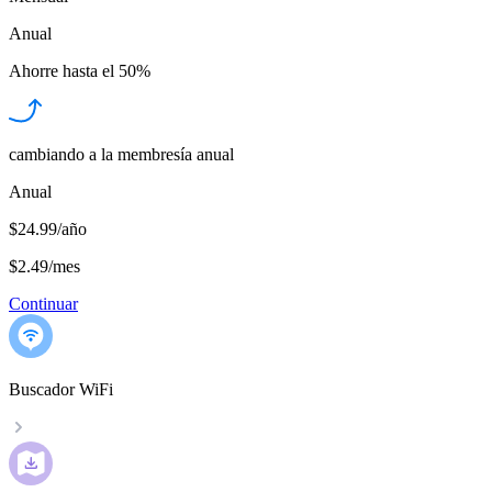
Anual
Ahorre hasta el
50%
cambiando a la membresía anual
Anual
$24.99/año
$2.49
/
mes
Continuar
Buscador WiFi