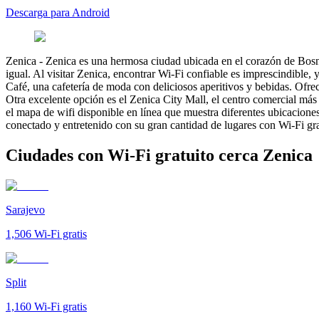
Descarga para Android
Zenica
-
Zenica es una hermosa ciudad ubicada en el corazón de Bosnia
igual. Al visitar Zenica, encontrar Wi-Fi confiable es imprescindible
Café, una cafetería de moda con deliciosos aperitivos y bebidas. Ofrece
Otra excelente opción es el Zenica City Mall, el centro comercial más 
el mapa de wifi disponible en línea que muestra diferentes ubicacione
conectado y entretenido con su gran cantidad de lugares con Wi-Fi gra
Ciudades con Wi-Fi gratuito cerca Zenica
Sarajevo
1,506
Wi-Fi gratis
Split
1,160
Wi-Fi gratis