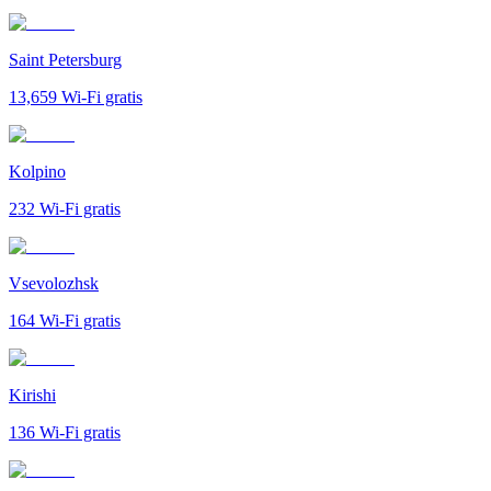
Saint Petersburg
13,659
Wi-Fi gratis
Kolpino
232
Wi-Fi gratis
Vsevolozhsk
164
Wi-Fi gratis
Kirishi
136
Wi-Fi gratis