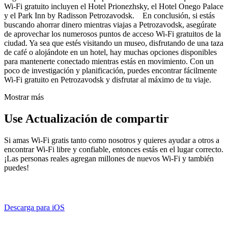
Wi-Fi gratuito incluyen el Hotel Prionezhsky, el Hotel Onego Palace
y el Park Inn by Radisson Petrozavodsk. En conclusión, si estás
buscando ahorrar dinero mientras viajas a Petrozavodsk, asegúrate
de aprovechar los numerosos puntos de acceso Wi-Fi gratuitos de la
ciudad. Ya sea que estés visitando un museo, disfrutando de una taza
de café o alojándote en un hotel, hay muchas opciones disponibles
para mantenerte conectado mientras estás en movimiento. Con un
poco de investigación y planificación, puedes encontrar fácilmente
Wi-Fi gratuito en Petrozavodsk y disfrutar al máximo de tu viaje.
Mostrar más
Use Actualización de compartir
Si amas Wi-Fi gratis tanto como nosotros y quieres ayudar a otros a
encontrar Wi-Fi libre y confiable, entonces estás en el lugar correcto.
¡Las personas reales agregan millones de nuevos Wi-Fi y también
puedes!
Descarga para iOS