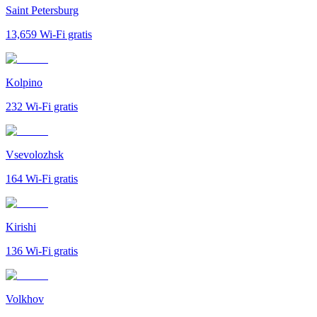
Saint Petersburg
13,659
Wi-Fi gratis
Kolpino
232
Wi-Fi gratis
Vsevolozhsk
164
Wi-Fi gratis
Kirishi
136
Wi-Fi gratis
Volkhov