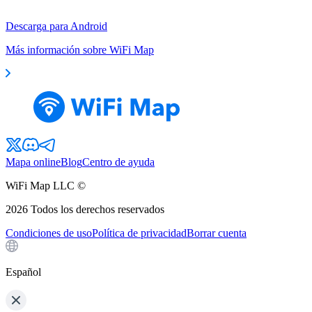
Descarga para Android
Más información sobre WiFi Map
Mapa online
Blog
Centro de ayuda
WiFi Map LLC ©
2026
Todos los derechos reservados
Condiciones de uso
Política de privacidad
Borrar cuenta
Español