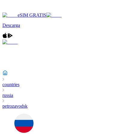
eSIM GRATIS
Descarga
countries
russia
petrozavodsk