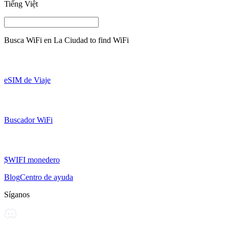
Tiếng Việt
Busca WiFi en
La Ciudad
to find WiFi
eSIM de Viaje
Buscador WiFi
$WIFI monedero
Blog
Centro de ayuda
Síganos