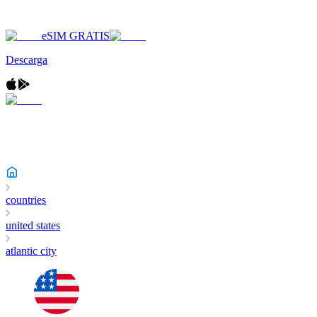
eSIM GRATIS
Descarga
countries
united states
atlantic city