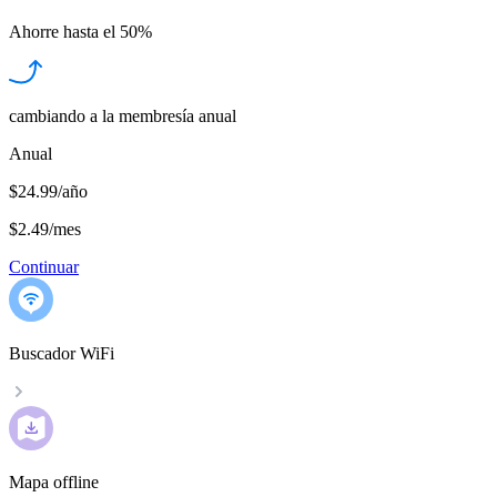
Ahorre hasta el
50%
cambiando a la membresía anual
Anual
$24.99/año
$2.49
/
mes
Continuar
Buscador WiFi
Mapa offline