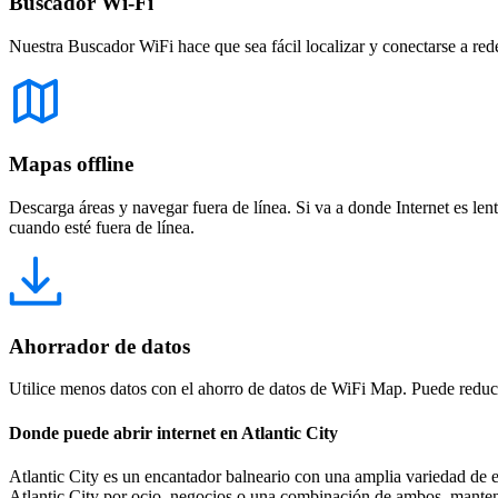
Buscador Wi-Fi
Nuestra Buscador WiFi hace que sea fácil localizar y conectarse a red
Mapas offline
Descarga áreas y navegar fuera de línea. Si va a donde Internet es len
cuando esté fuera de línea.
Ahorrador de datos
Utilice menos datos con el ahorro de datos de WiFi Map. Puede reducir
Donde puede abrir internet en Atlantic City
Atlantic City es un encantador balneario con una amplia variedad de e
Atlantic City por ocio, negocios o una combinación de ambos, manten