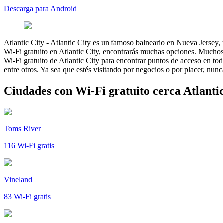
Descarga para Android
Atlantic City
-
Atlantic City es un famoso balneario en Nueva Jersey,
Wi-Fi gratuito en Atlantic City, encontrarás muchas opciones. Muchos 
Wi-Fi gratuito de Atlantic City para encontrar puntos de acceso en tod
entre otros. Ya sea que estés visitando por negocios o por placer, nunc
Ciudades con Wi-Fi gratuito cerca Atlanti
Toms River
116
Wi-Fi gratis
Vineland
83
Wi-Fi gratis