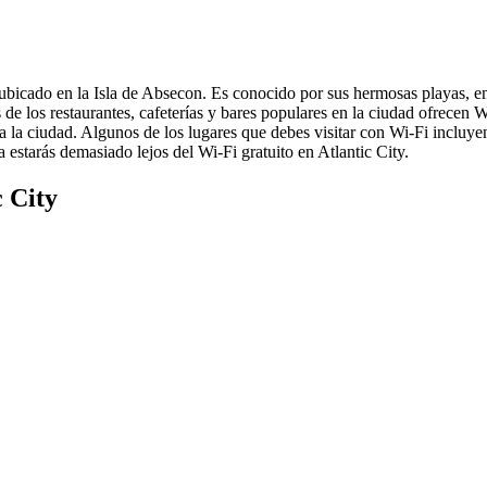
 ubicado en la Isla de Absecon. Es conocido por sus hermosas playas, e
de los restaurantes, cafeterías y bares populares en la ciudad ofrecen W
a la ciudad. Algunos de los lugares que debes visitar con Wi-Fi incluyen
a estarás demasiado lejos del Wi-Fi gratuito en Atlantic City.
c City