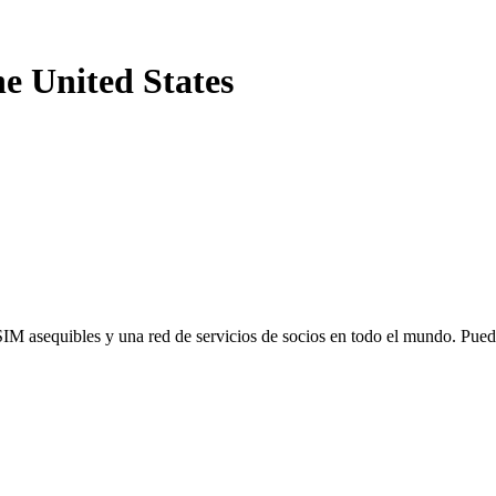
he United States
SIM asequibles y una red de servicios de socios en todo el mundo. Pu