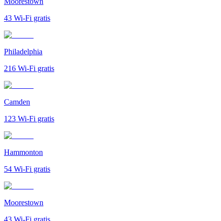
Moorestown
43
Wi-Fi gratis
Philadelphia
216
Wi-Fi gratis
Camden
123
Wi-Fi gratis
Hammonton
54
Wi-Fi gratis
Moorestown
43
Wi-Fi gratis