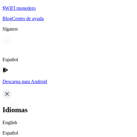
$WIFI monedero
Blog
Centro de ayuda
Síganos
Español
Descarga para Android
Idiomas
English
Español