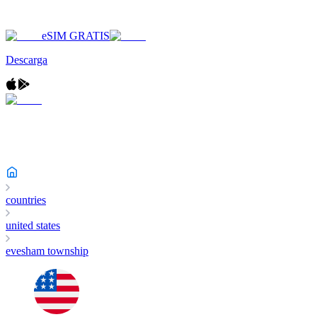
eSIM GRATIS
Descarga
countries
united states
evesham township