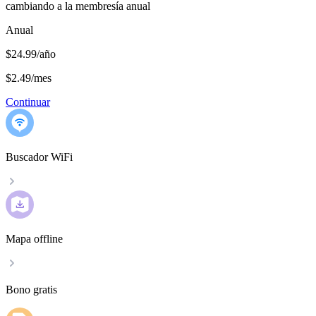
cambiando a la membresía anual
Anual
$24.99/año
$2.49
/
mes
Continuar
Buscador WiFi
Mapa offline
Bono gratis