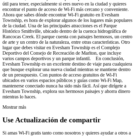
útil para tener, especialmente si eres nuevo en la ciudad y quieres
encontrar el punto de acceso de Wi-Fi más cercano y conveniente.
Ahora que sabes dónde encontrar Wi-Fi gratuito en Evesham
Township, es hora de explorar algunos de los lugares más populares
de la ciudad. Una de las principales atracciones es el Parque
Histórico Smithville, ubicado dentro de la cuenca hidrográfica de
Rancocas Creek. El parque cuenta con paisajes hermosos, un centro
de arte y un centro de la naturaleza, entre otras características. Otro
lugar que debes visitar en Evesham Township es el Complejo
Deportivo del Consejo de Recreación de Marlton, que incluye
varios campos deportivos y un parque infantil. En conclusión,
Evesham Township es un excelente destino de viaje para cualquiera
que busque explorar una nueva ciudad mientras se mantiene dentro
de un presupuesto. Con puntos de acceso gratuitos de Wi-Fi
ubicados en varios espacios públicos y guías como Wi-Fi Map,
mantenerse conectado nunca ha sido más fácil. Así que dirígete a
Evesham Township, explora sus hermosos paisajes y ahorra dinero
mientras lo haces.
Mostrar más
Use Actualización de compartir
Si amas Wi-Fi gratis tanto como nosotros y quieres ayudar a otros a