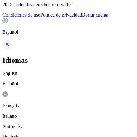
2026
Todos los derechos reservados
Condiciones de uso
Política de privacidad
Borrar cuenta
Español
Idiomas
English
Español
Français
Italiano
Português
Deutsch