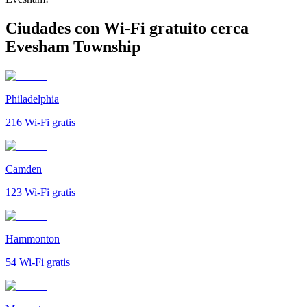
Ciudades con Wi-Fi gratuito cerca
Evesham Township
Philadelphia
216
Wi-Fi gratis
Camden
123
Wi-Fi gratis
Hammonton
54
Wi-Fi gratis