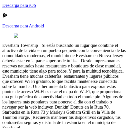
Descarga para iOS
Descarga para Android
Evesham Township
-
Si estás buscando un lugar que combine el
atractivo de la vida en un pueblo pequeño con la conveniencia de las
comodidades modernas, el municipio de Evesham en Nueva Jersey
debería estar en la parte superior de tu lista. Desde impresionantes
reservas naturales hasta restaurantes y boutiques de clase mundial,
este municipio tiene algo para todos. Y para la multitud tecnológica,
Evesham tiene muchas cafeterías, restaurantes y lugares públicos
que ofrecen Wi-Fi gratuito, lo que facilita mantenerse conectado
sobre la marcha. Una herramienta fantástica para explorar estos
puntos de acceso Wi-Fi es usar el mapa de Wi-Fi, que proporciona
una guía práctica de conectividad en todo el municipio. Algunos de
los lugares más populares para ponerse al día con el trabajo o
navegar por la web incluyen Dunkin' Donuts en la Ruta 70,
Starbucks en la Ruta 73 y Marley's Gotham Grill en la Villa de
Taunton Forge. ¡Recuerda mantener tus dispositivos cargados, tus
contraseñas seguras y disfruta de tu estancia en el municipio de
Evesham!