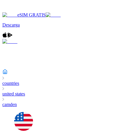
eSIM GRATIS
Descarga
countries
united states
camden