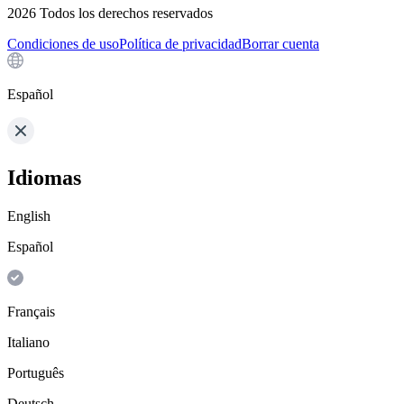
2026
Todos los derechos reservados
Condiciones de uso
Política de privacidad
Borrar cuenta
Español
Idiomas
English
Español
Français
Italiano
Português
Deutsch