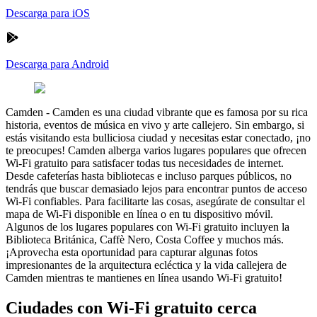
Descarga para iOS
Descarga para Android
Camden
-
Camden es una ciudad vibrante que es famosa por su rica
historia, eventos de música en vivo y arte callejero. Sin embargo, si
estás visitando esta bulliciosa ciudad y necesitas estar conectado, ¡no
te preocupes! Camden alberga varios lugares populares que ofrecen
Wi-Fi gratuito para satisfacer todas tus necesidades de internet.
Desde cafeterías hasta bibliotecas e incluso parques públicos, no
tendrás que buscar demasiado lejos para encontrar puntos de acceso
Wi-Fi confiables. Para facilitarte las cosas, asegúrate de consultar el
mapa de Wi-Fi disponible en línea o en tu dispositivo móvil.
Algunos de los lugares populares con Wi-Fi gratuito incluyen la
Biblioteca Británica, Caffè Nero, Costa Coffee y muchos más.
¡Aprovecha esta oportunidad para capturar algunas fotos
impresionantes de la arquitectura ecléctica y la vida callejera de
Camden mientras te mantienes en línea usando Wi-Fi gratuito!
Ciudades con Wi-Fi gratuito cerca