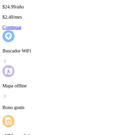
$24.99/año
$2.49
/
mes
Continuar
Buscador WiFi
Mapa offline
Bono gratis