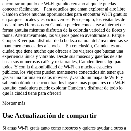
encontrar un punto de Wi-Fi gratuito cercano al que te puedas
conectar fácilmente. Para aquellos que aman explorar al aire libre,
Camden ofrece muchas oportunidades para encontrar Wi-Fi gratuito
en parques locales y espacios verdes. Por ejemplo, los visitantes de
los Jardines Hermosos en Camden pueden conectarse a internet de
forma gratuita mientras disfrutan de la colorida variedad de flores y
fauna. Alternativamente, los viajeros pueden aventurarse al Parque
Cooper River para disfrutar de la belleza natural del área mientras se
mantienen conectados a la web. En conclusión, Camden es una
ciudad que tiene mucho que ofrecer a los viajeros que buscan una
experiencia única y vibrante. Desde sus museos y galerías de arte
hasta sus numerosos cafés y restaurantes, Camden tiene algo para
todos. Y con la disponibilidad de Wi-Fi en muchos espacios
públicos, los viajeros pueden mantenerse conectados sin tener que
gastar una fortuna en datos móviles. ¡Usando un mapa de Wi-Fi y
sabiendo dónde se encuentran los lugares más populares con Wi-Fi
gratuito, cualquiera puede explorar Camden y disfrutar de todo lo
que la ciudad tiene para ofrecer!
Mostrar más
Use Actualización de compartir
Si amas Wi-Fi gratis tanto como nosotros y quieres ayudar a otros a