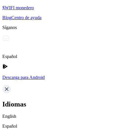
$WIFI monedero
Blog
Centro de ayuda
Síganos
Español
Descarga para Android
Idiomas
English
Español