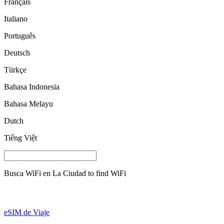
Français
Italiano
Português
Deutsch
Türkçe
Bahasa Indonesia
Bahasa Melayu
Dutch
Tiếng Việt
Busca WiFi en
La Ciudad
to find WiFi
eSIM de Viaje