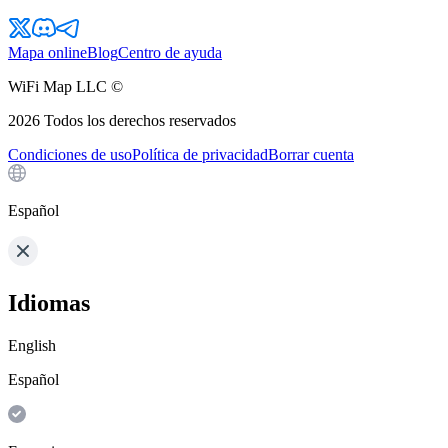
Mapa online
Blog
Centro de ayuda
WiFi Map LLC ©
2026
Todos los derechos reservados
Condiciones de uso
Política de privacidad
Borrar cuenta
Español
Idiomas
English
Español