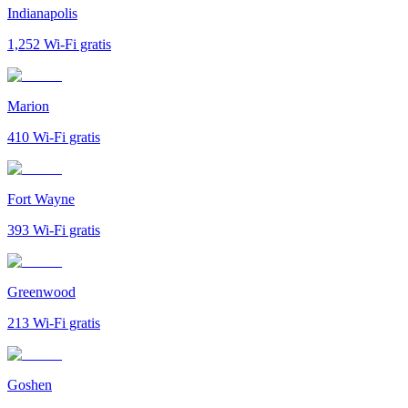
Indianapolis
1,252
Wi-Fi gratis
Marion
410
Wi-Fi gratis
Fort Wayne
393
Wi-Fi gratis
Greenwood
213
Wi-Fi gratis
Goshen