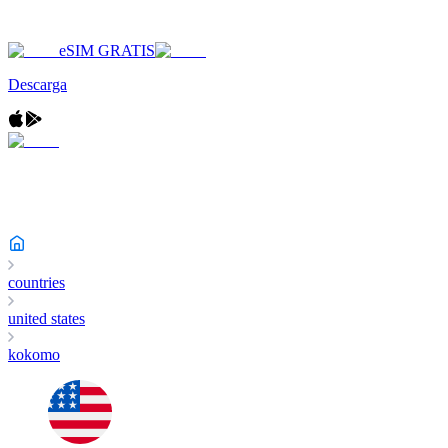
eSIM GRATIS
Descarga
countries
united states
kokomo