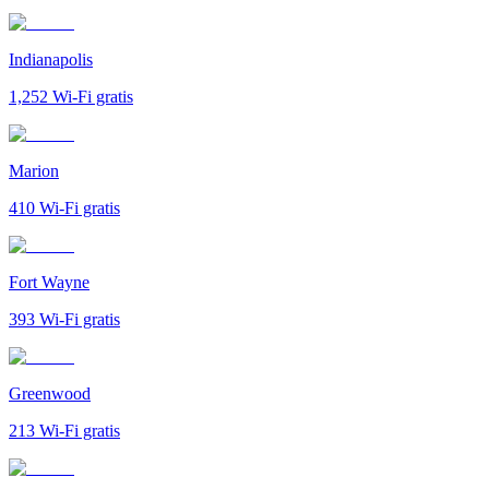
Indianapolis
1,252
Wi-Fi gratis
Marion
410
Wi-Fi gratis
Fort Wayne
393
Wi-Fi gratis
Greenwood
213
Wi-Fi gratis