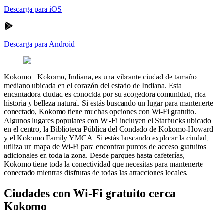
Descarga para iOS
Descarga para Android
Kokomo
-
Kokomo, Indiana, es una vibrante ciudad de tamaño
mediano ubicada en el corazón del estado de Indiana. Esta
encantadora ciudad es conocida por su acogedora comunidad, rica
historia y belleza natural. Si estás buscando un lugar para mantenerte
conectado, Kokomo tiene muchas opciones con Wi-Fi gratuito.
Algunos lugares populares con Wi-Fi incluyen el Starbucks ubicado
en el centro, la Biblioteca Pública del Condado de Kokomo-Howard
y el Kokomo Family YMCA. Si estás buscando explorar la ciudad,
utiliza un mapa de Wi-Fi para encontrar puntos de acceso gratuitos
adicionales en toda la zona. Desde parques hasta cafeterías,
Kokomo tiene toda la conectividad que necesitas para mantenerte
conectado mientras disfrutas de todas las atracciones locales.
Ciudades con Wi-Fi gratuito cerca
Kokomo