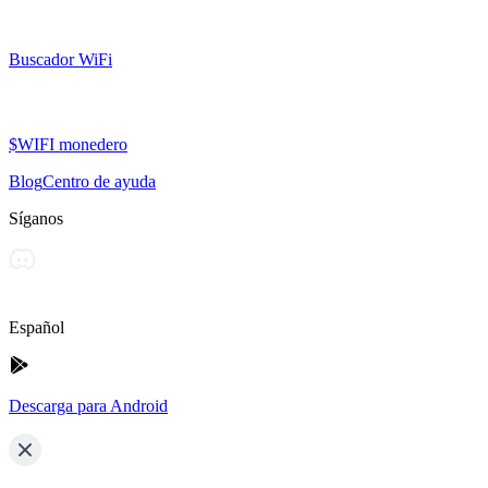
Buscador WiFi
$WIFI monedero
Blog
Centro de ayuda
Síganos
Español
Descarga para Android