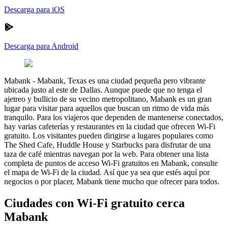
Descarga para iOS
Descarga para Android
Mabank
-
Mabank, Texas es una ciudad pequeña pero vibrante
ubicada justo al este de Dallas. Aunque puede que no tenga el
ajetreo y bullicio de su vecino metropolitano, Mabank es un gran
lugar para visitar para aquellos que buscan un ritmo de vida más
tranquilo. Para los viajeros que dependen de mantenerse conectados,
hay varias cafeterías y restaurantes en la ciudad que ofrecen Wi-Fi
gratuito. Los visitantes pueden dirigirse a lugares populares como
The Shed Cafe, Huddle House y Starbucks para disfrutar de una
taza de café mientras navegan por la web. Para obtener una lista
completa de puntos de acceso Wi-Fi gratuitos en Mabank, consulte
el mapa de Wi-Fi de la ciudad. Así que ya sea que estés aquí por
negocios o por placer, Mabank tiene mucho que ofrecer para todos.
Ciudades con Wi-Fi gratuito cerca
Mabank