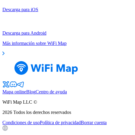
Descarga para iOS
Descarga para Android
Más información sobre WiFi Map
Mapa online
Blog
Centro de ayuda
WiFi Map LLC ©
2026
Todos los derechos reservados
Condiciones de uso
Política de privacidad
Borrar cuenta