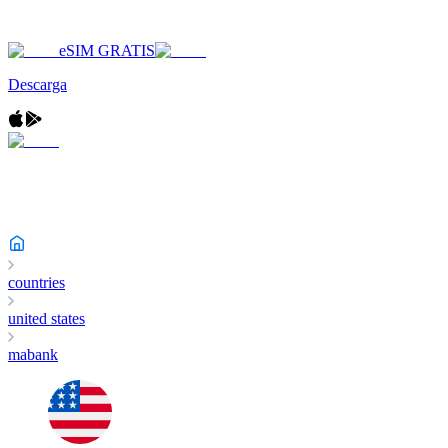
eSIM GRATIS
Descarga
countries
united states
mabank