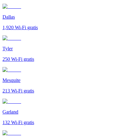
Dallas
1,920
Wi-Fi gratis
Tyler
250
Wi-Fi gratis
Mesquite
213
Wi-Fi gratis
Garland
132
Wi-Fi gratis