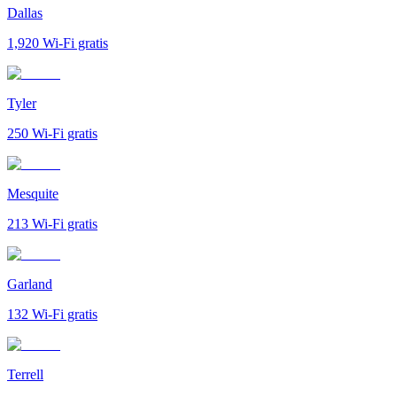
Dallas
1,920
Wi-Fi gratis
Tyler
250
Wi-Fi gratis
Mesquite
213
Wi-Fi gratis
Garland
132
Wi-Fi gratis
Terrell