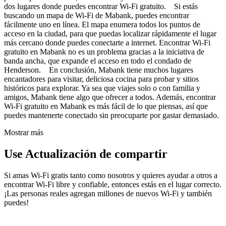
dos lugares donde puedes encontrar Wi-Fi gratuito. Si estás
buscando un mapa de Wi-Fi de Mabank, puedes encontrar
fácilmente uno en línea. El mapa enumera todos los puntos de
acceso en la ciudad, para que puedas localizar rápidamente el lugar
más cercano donde puedes conectarte a internet. Encontrar Wi-Fi
gratuito en Mabank no es un problema gracias a la iniciativa de
banda ancha, que expande el acceso en todo el condado de
Henderson. En conclusión, Mabank tiene muchos lugares
encantadores para visitar, deliciosa cocina para probar y sitios
históricos para explorar. Ya sea que viajes solo o con familia y
amigos, Mabank tiene algo que ofrecer a todos. Además, encontrar
Wi-Fi gratuito en Mabank es más fácil de lo que piensas, así que
puedes mantenerte conectado sin preocuparte por gastar demasiado.
Mostrar más
Use Actualización de compartir
Si amas Wi-Fi gratis tanto como nosotros y quieres ayudar a otros a
encontrar Wi-Fi libre y confiable, entonces estás en el lugar correcto.
¡Las personas reales agregan millones de nuevos Wi-Fi y también
puedes!