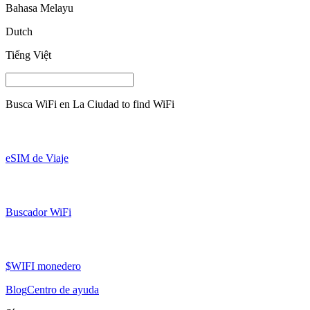
Bahasa Melayu
Dutch
Tiếng Việt
Busca WiFi en
La Ciudad
to find WiFi
eSIM de Viaje
Buscador WiFi
$WIFI monedero
Blog
Centro de ayuda