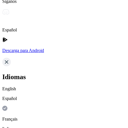
Síganos
Español
Descarga para Android
Idiomas
English
Español
Français