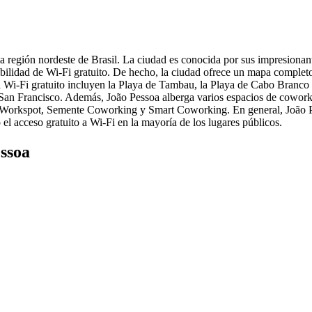
 región nordeste de Brasil. La ciudad es conocida por sus impresionante
nibilidad de Wi-Fi gratuito. De hecho, la ciudad ofrece un mapa comple
n Wi-Fi gratuito incluyen la Playa de Tambau, la Playa de Cabo Branco 
San Francisco. Además, João Pessoa alberga varios espacios de coworki
n Workspot, Semente Coworking y Smart Coworking. En general, João P
 el acceso gratuito a Wi-Fi en la mayoría de los lugares públicos.
essoa