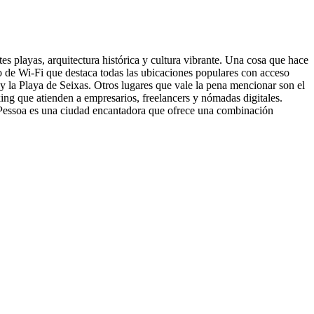
s playas, arquitectura histórica y cultura vibrante. Una cosa que hace
to de Wi-Fi que destaca todas las ubicaciones populares con acceso
y la Playa de Seixas. Otros lugares que vale la pena mencionar son el
ng que atienden a empresarios, freelancers y nómadas digitales.
essoa es una ciudad encantadora que ofrece una combinación