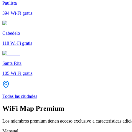
Paulista
394
Wi-Fi gratis
Cabedelo
118
Wi-Fi gratis
Santa Rita
105
Wi-Fi gratis
Todas las ciudades
WiFi Map Premium
Los miembros premium tienen acceso exclusivo a características adicio
Mensual