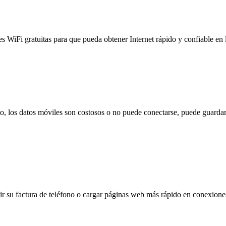
es WiFi gratuitas para que pueda obtener Internet rápido y confiable en
to, los datos móviles son costosos o no puede conectarse, puede guardar
 su factura de teléfono o cargar páginas web más rápido en conexiones l