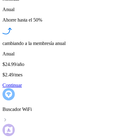
Anual
Ahorre hasta el
50%
cambiando a la membresía anual
Anual
$24.99/año
$2.49
/
mes
Continuar
Buscador WiFi