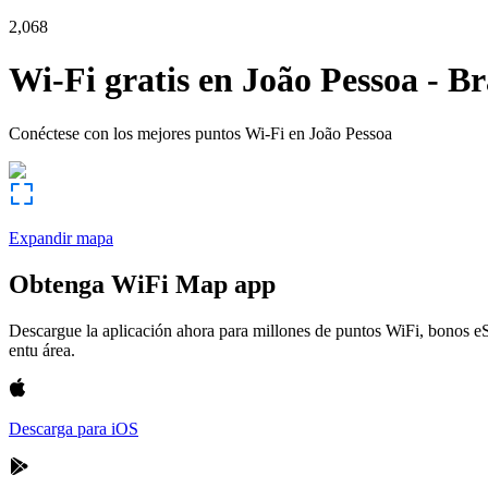
2,068
Wi-Fi gratis en
João Pessoa
-
Br
Conéctese con los mejores puntos Wi-Fi en
João Pessoa
Expandir mapa
Obtenga WiFi Map app
Descargue la aplicación ahora para millones de puntos WiFi, bonos e
entu área.
Descarga para iOS