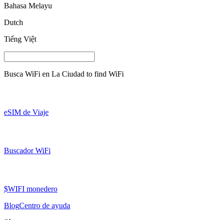
Bahasa Melayu
Dutch
Tiếng Việt
Busca WiFi en
La Ciudad
to find WiFi
eSIM de Viaje
Buscador WiFi
$WIFI monedero
Blog
Centro de ayuda