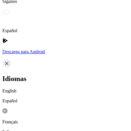
Síganos
Español
Descarga para Android
Idiomas
English
Español
Français