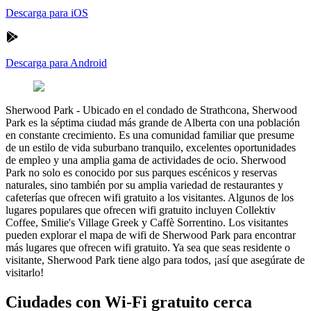
Descarga para iOS
Descarga para Android
Sherwood Park
-
Ubicado en el condado de Strathcona, Sherwood
Park es la séptima ciudad más grande de Alberta con una población
en constante crecimiento. Es una comunidad familiar que presume
de un estilo de vida suburbano tranquilo, excelentes oportunidades
de empleo y una amplia gama de actividades de ocio. Sherwood
Park no solo es conocido por sus parques escénicos y reservas
naturales, sino también por su amplia variedad de restaurantes y
cafeterías que ofrecen wifi gratuito a los visitantes. Algunos de los
lugares populares que ofrecen wifi gratuito incluyen Collektiv
Coffee, Smilie's Village Greek y Caffè Sorrentino. Los visitantes
pueden explorar el mapa de wifi de Sherwood Park para encontrar
más lugares que ofrecen wifi gratuito. Ya sea que seas residente o
visitante, Sherwood Park tiene algo para todos, ¡así que asegúrate de
visitarlo!
Ciudades con Wi-Fi gratuito cerca