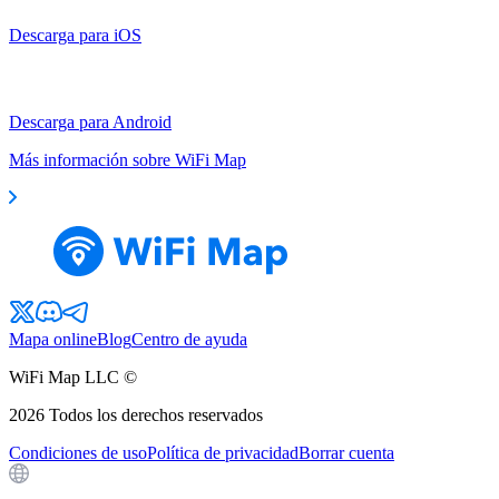
Descarga para iOS
Descarga para Android
Más información sobre WiFi Map
Mapa online
Blog
Centro de ayuda
WiFi Map LLC ©
2026
Todos los derechos reservados
Condiciones de uso
Política de privacidad
Borrar cuenta