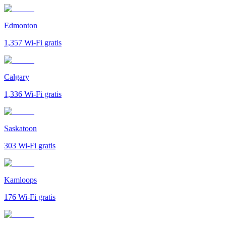
Edmonton
1,357
Wi-Fi gratis
Calgary
1,336
Wi-Fi gratis
Saskatoon
303
Wi-Fi gratis
Kamloops
176
Wi-Fi gratis