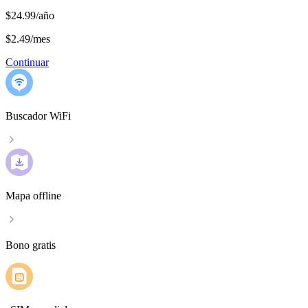
$24.99/año
$2.49
/
mes
Continuar
Buscador WiFi
Mapa offline
Bono gratis