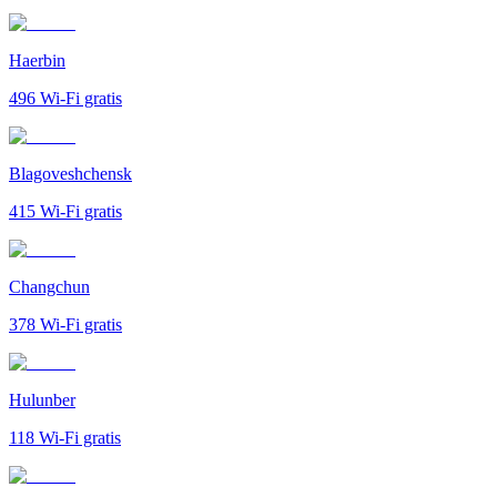
Haerbin
496
Wi-Fi gratis
Blagoveshchensk
415
Wi-Fi gratis
Changchun
378
Wi-Fi gratis
Hulunber
118
Wi-Fi gratis