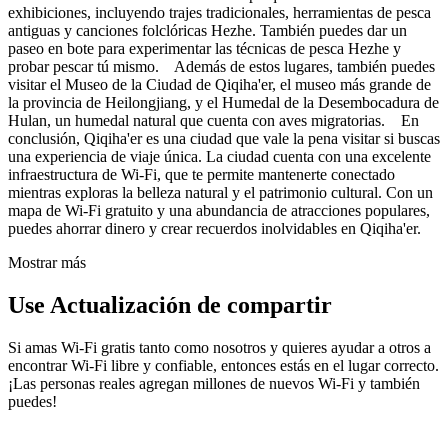
exhibiciones, incluyendo trajes tradicionales, herramientas de pesca
antiguas y canciones folclóricas Hezhe. También puedes dar un
paseo en bote para experimentar las técnicas de pesca Hezhe y
probar pescar tú mismo. Además de estos lugares, también puedes
visitar el Museo de la Ciudad de Qiqiha'er, el museo más grande de
la provincia de Heilongjiang, y el Humedal de la Desembocadura de
Hulan, un humedal natural que cuenta con aves migratorias. En
conclusión, Qiqiha'er es una ciudad que vale la pena visitar si buscas
una experiencia de viaje única. La ciudad cuenta con una excelente
infraestructura de Wi-Fi, que te permite mantenerte conectado
mientras exploras la belleza natural y el patrimonio cultural. Con un
mapa de Wi-Fi gratuito y una abundancia de atracciones populares,
puedes ahorrar dinero y crear recuerdos inolvidables en Qiqiha'er.
Mostrar más
Use Actualización de compartir
Si amas Wi-Fi gratis tanto como nosotros y quieres ayudar a otros a
encontrar Wi-Fi libre y confiable, entonces estás en el lugar correcto.
¡Las personas reales agregan millones de nuevos Wi-Fi y también
puedes!