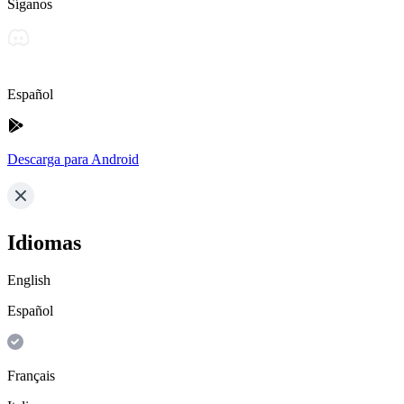
Síganos
Español
Descarga para Android
Idiomas
English
Español
Français