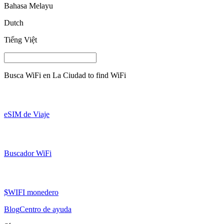
Bahasa Melayu
Dutch
Tiếng Việt
Busca WiFi en
La Ciudad
to find WiFi
eSIM de Viaje
Buscador WiFi
$WIFI monedero
Blog
Centro de ayuda