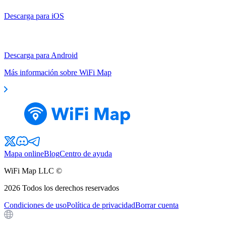
Descarga para iOS
Descarga para Android
Más información sobre WiFi Map
Mapa online
Blog
Centro de ayuda
WiFi Map LLC ©
2026
Todos los derechos reservados
Condiciones de uso
Política de privacidad
Borrar cuenta