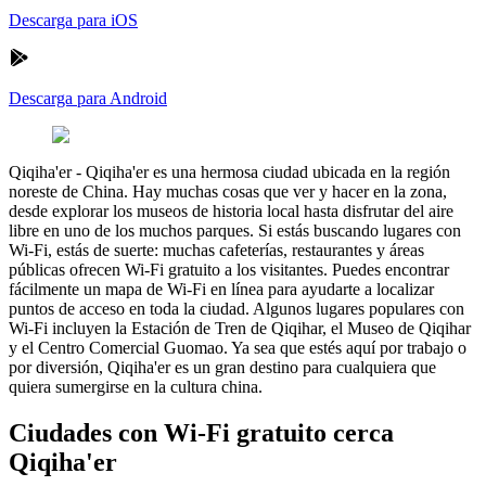
Descarga para iOS
Descarga para Android
Qiqiha'er
-
Qiqiha'er es una hermosa ciudad ubicada en la región
noreste de China. Hay muchas cosas que ver y hacer en la zona,
desde explorar los museos de historia local hasta disfrutar del aire
libre en uno de los muchos parques. Si estás buscando lugares con
Wi-Fi, estás de suerte: muchas cafeterías, restaurantes y áreas
públicas ofrecen Wi-Fi gratuito a los visitantes. Puedes encontrar
fácilmente un mapa de Wi-Fi en línea para ayudarte a localizar
puntos de acceso en toda la ciudad. Algunos lugares populares con
Wi-Fi incluyen la Estación de Tren de Qiqihar, el Museo de Qiqihar
y el Centro Comercial Guomao. Ya sea que estés aquí por trabajo o
por diversión, Qiqiha'er es un gran destino para cualquiera que
quiera sumergirse en la cultura china.
Ciudades con Wi-Fi gratuito cerca
Qiqiha'er