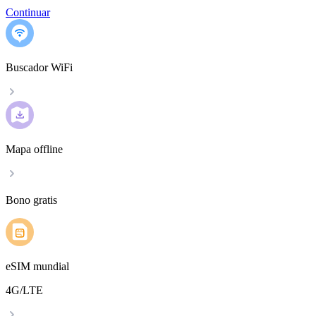
Continuar
Buscador WiFi
Mapa offline
Bono gratis
eSIM mundial
4G/LTE