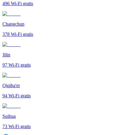
496
Wi-Fi gratis
Changchun
378
Wi-Fi gratis
Jilin
97
Wi-Fi gratis
Qiqiha'er
94
Wi-Fi gratis
Suihua
73
Wi-Fi gratis