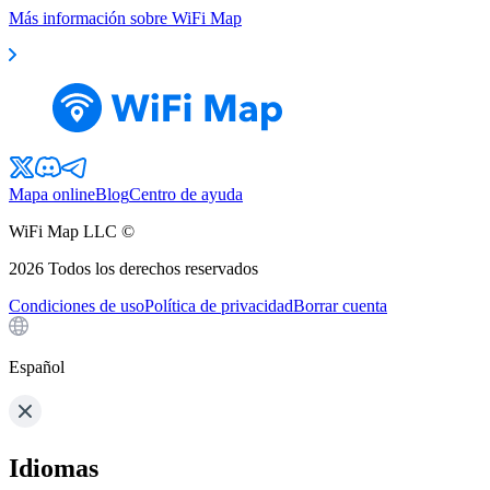
Más información sobre WiFi Map
Mapa online
Blog
Centro de ayuda
WiFi Map LLC ©
2026
Todos los derechos reservados
Condiciones de uso
Política de privacidad
Borrar cuenta
Español
Idiomas