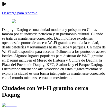
Descarga para Android
Daqing
-
Daqing es una ciudad moderna y próspera en China,
famosa por su industria petrolera y su patrimonio cultural. Cuando
se trata de mantenerse conectado, Daqing ofrece excelentes
opciones de puntos de acceso Wi-Fi gratuitos en toda la ciudad,
desde cafeterías y restaurantes hasta museos y parques. Un mapa de
Wi-Fi está disponible para acceder fácilmente a los puntos de acceso
locales. Algunos lugares populares para disfrutar de Wi-Fi gratuito
en Daqing incluyen el Museo de Historia y Cultura de Daqing, la
Plaza del Pueblo de Daqing, KFC, Starbucks y el Parque Daqing.
Disfrutar de internet de alta velocidad en estos lugares mientras se
explora la ciudad es una forma inteligente de mantenerse conectado
con el mundo mientras se está en movimiento.
Ciudades con Wi-Fi gratuito cerca
Daqing