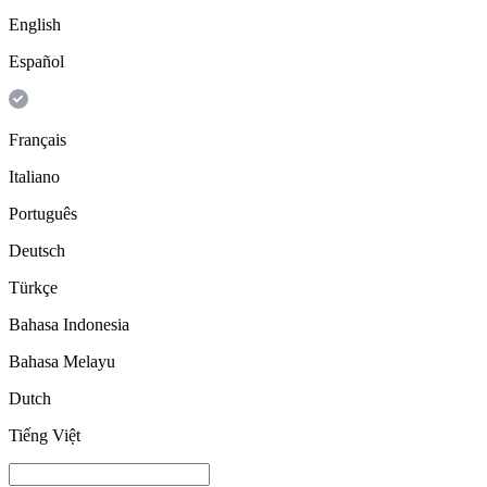
English
Español
Français
Italiano
Português
Deutsch
Türkçe
Bahasa Indonesia
Bahasa Melayu
Dutch
Tiếng Việt