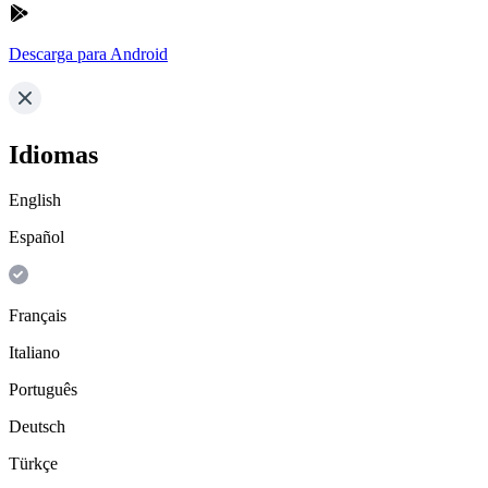
Descarga para Android
Idiomas
English
Español
Français
Italiano
Português
Deutsch
Türkçe