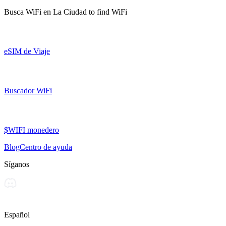
Busca WiFi en
La Ciudad
to find WiFi
eSIM de Viaje
Buscador WiFi
$WIFI monedero
Blog
Centro de ayuda
Síganos
Español