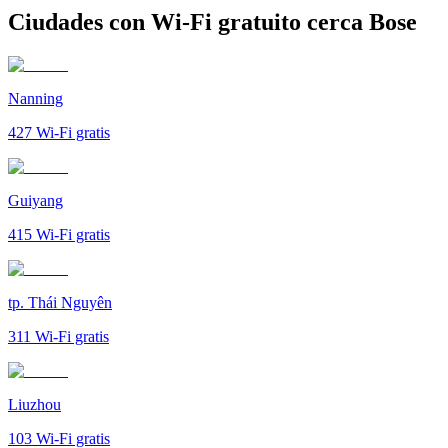
Ciudades con Wi-Fi gratuito cerca Bose
Nanning
427
Wi-Fi gratis
Guiyang
415
Wi-Fi gratis
tp. Thái Nguyên
311
Wi-Fi gratis
Liuzhou
103
Wi-Fi gratis