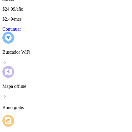
$24.99/año
$2.49
/
mes
Continuar
Buscador WiFi
Mapa offline
Bono gratis