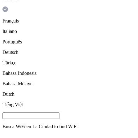
Français
Italiano
Português
Deutsch
Türkçe
Bahasa Indonesia
Bahasa Melayu
Dutch
Tiếng Việt
Busca WiFi en
La Ciudad
to find WiFi