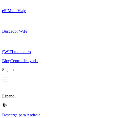
eSIM de Viaje
Buscador WiFi
$WIFI monedero
Blog
Centro de ayuda
Síganos
Español
Descarga para Android