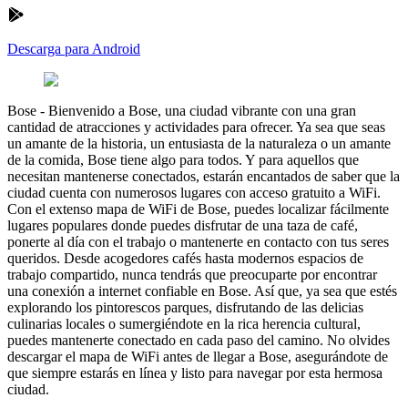
Descarga para Android
Bose
-
Bienvenido a Bose, una ciudad vibrante con una gran
cantidad de atracciones y actividades para ofrecer. Ya sea que seas
un amante de la historia, un entusiasta de la naturaleza o un amante
de la comida, Bose tiene algo para todos. Y para aquellos que
necesitan mantenerse conectados, estarán encantados de saber que la
ciudad cuenta con numerosos lugares con acceso gratuito a WiFi.
Con el extenso mapa de WiFi de Bose, puedes localizar fácilmente
lugares populares donde puedes disfrutar de una taza de café,
ponerte al día con el trabajo o mantenerte en contacto con tus seres
queridos. Desde acogedores cafés hasta modernos espacios de
trabajo compartido, nunca tendrás que preocuparte por encontrar
una conexión a internet confiable en Bose. Así que, ya sea que estés
explorando los pintorescos parques, disfrutando de las delicias
culinarias locales o sumergiéndote en la rica herencia cultural,
puedes mantenerte conectado en cada paso del camino. No olvides
descargar el mapa de WiFi antes de llegar a Bose, asegurándote de
que siempre estarás en línea y listo para navegar por esta hermosa
ciudad.