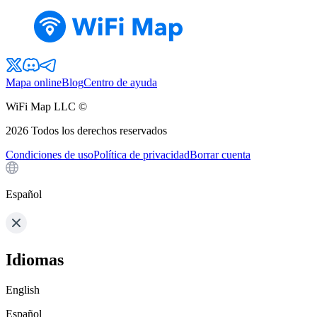
Mapa online
Blog
Centro de ayuda
WiFi Map LLC ©
2026
Todos los derechos reservados
Condiciones de uso
Política de privacidad
Borrar cuenta
Español
Idiomas
English
Español