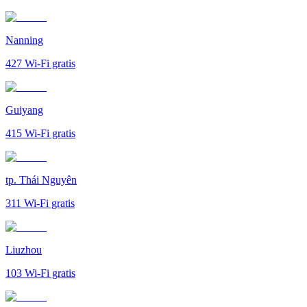
Nanning
427
Wi-Fi gratis
Guiyang
415
Wi-Fi gratis
tp. Thái Nguyên
311
Wi-Fi gratis
Liuzhou
103
Wi-Fi gratis