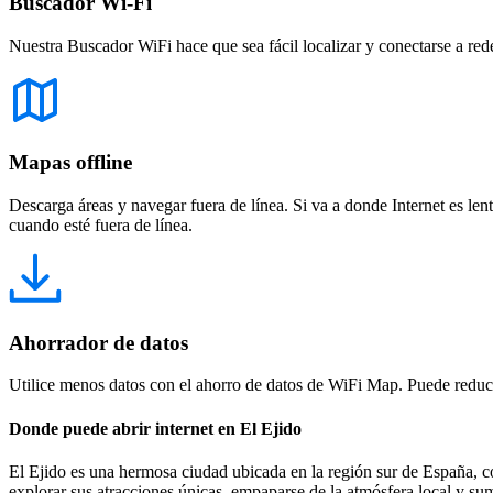
Buscador Wi-Fi
Nuestra Buscador WiFi hace que sea fácil localizar y conectarse a red
Mapas offline
Descarga áreas y navegar fuera de línea. Si va a donde Internet es len
cuando esté fuera de línea.
Ahorrador de datos
Utilice menos datos con el ahorro de datos de WiFi Map. Puede reducir
Donde puede abrir internet en El Ejido
El Ejido es una hermosa ciudad ubicada en la región sur de España, con
explorar sus atracciones únicas, empaparse de la atmósfera local y sum