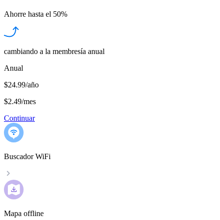
Ahorre hasta el
50%
cambiando a la membresía anual
Anual
$24.99/año
$2.49
/
mes
Continuar
Buscador WiFi
Mapa offline