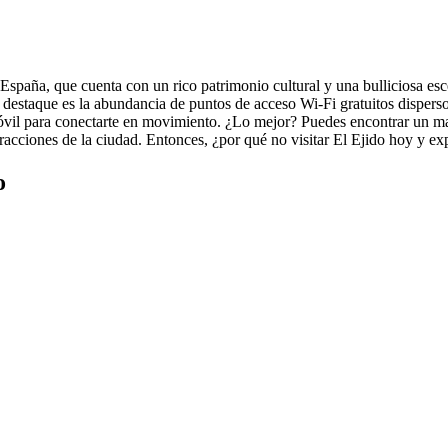
 España, que cuenta con un rico patrimonio cultural y una bulliciosa es
destaque es la abundancia de puntos de acceso Wi-Fi gratuitos disperso
móvil para conectarte en movimiento. ¿Lo mejor? Puedes encontrar un ma
racciones de la ciudad. Entonces, ¿por qué no visitar El Ejido hoy y ex
o