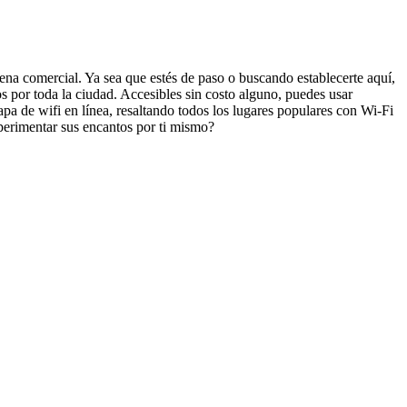
cena comercial. Ya sea que estés de paso o buscando establecerte aquí,
s por toda la ciudad. Accesibles sin costo alguno, puedes usar
pa de wifi en línea, resaltando todos los lugares populares con Wi-Fi
perimentar sus encantos por ti mismo?