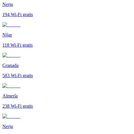
Nerja
194
Wi-Fi gratis
Níjar
118
Wi-Fi gratis
Granada
583
Wi-Fi gratis
Almería
238
Wi-Fi gratis
Nerja