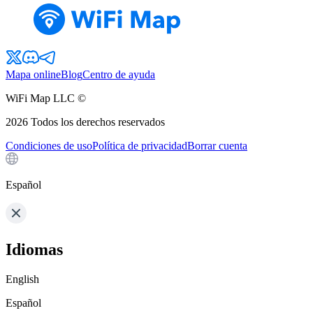
Mapa online
Blog
Centro de ayuda
WiFi Map LLC ©
2026
Todos los derechos reservados
Condiciones de uso
Política de privacidad
Borrar cuenta
Español
Idiomas
English
Español