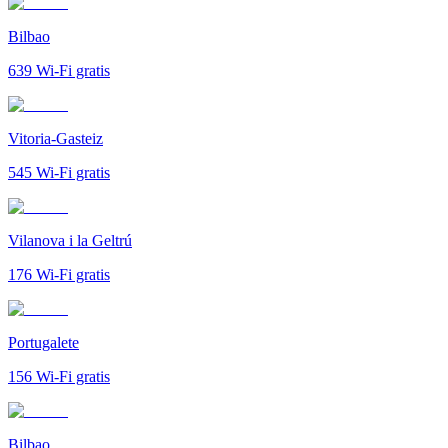
Bilbao
639
Wi-Fi gratis
Vitoria-Gasteiz
545
Wi-Fi gratis
Vilanova i la Geltrú
176
Wi-Fi gratis
Portugalete
156
Wi-Fi gratis
Bilbao