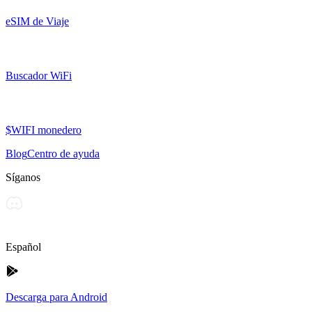
eSIM de Viaje
Buscador WiFi
$WIFI monedero
Blog
Centro de ayuda
Síganos
Español
Descarga para Android