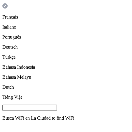
Français
Italiano
Português
Deutsch
Türkçe
Bahasa Indonesia
Bahasa Melayu
Dutch
Tiếng Việt
Busca WiFi en
La Ciudad
to find WiFi