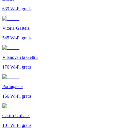
639
Wi-Fi gratis
Vitoria-Gasteiz
545
Wi-Fi gratis
Vilanova i la Geltrú
176
Wi-Fi gratis
Portugalete
156
Wi-Fi gratis
Castro Urdiales
101
Wi-Fi gratis