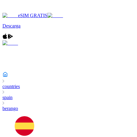
eSIM GRATIS
Descarga
countries
spain
berango