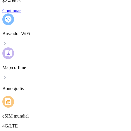
$2.49
/
mes
Continuar
Buscador WiFi
Mapa offline
Bono gratis
eSIM mundial
4G/LTE