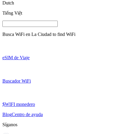
Dutch
Tiếng Việt
Busca WiFi en
La Ciudad
to find WiFi
eSIM de Viaje
Buscador WiFi
$WIFI monedero
Blog
Centro de ayuda
Síganos