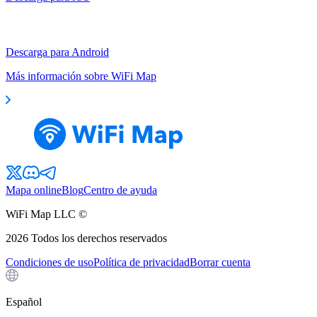
Descarga para Android
Más información sobre WiFi Map
Mapa online
Blog
Centro de ayuda
WiFi Map LLC ©
2026
Todos los derechos reservados
Condiciones de uso
Política de privacidad
Borrar cuenta
Español