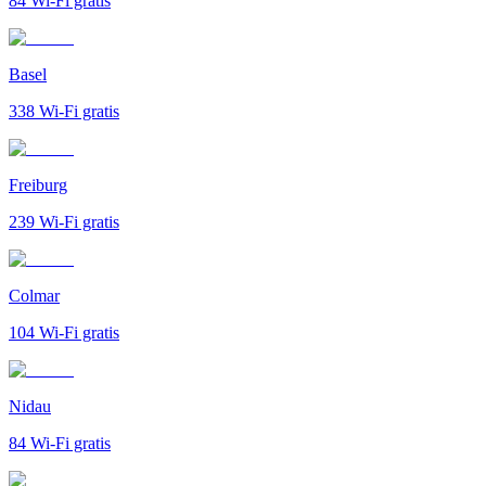
84
Wi-Fi gratis
Basel
338
Wi-Fi gratis
Freiburg
239
Wi-Fi gratis
Colmar
104
Wi-Fi gratis
Nidau
84
Wi-Fi gratis