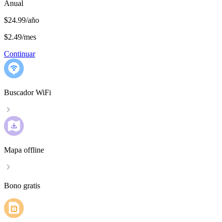
Anual
$24.99/año
$2.49
/
mes
Continuar
Buscador WiFi
Mapa offline
Bono gratis