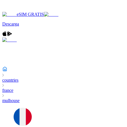
eSIM GRATIS
Descarga
countries
france
mulhouse