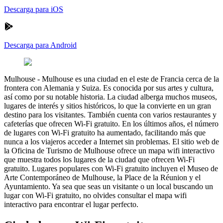
Descarga para iOS
Descarga para Android
Mulhouse
-
Mulhouse es una ciudad en el este de Francia cerca de la
frontera con Alemania y Suiza. Es conocida por sus artes y cultura,
así como por su notable historia. La ciudad alberga muchos museos,
lugares de interés y sitios históricos, lo que la convierte en un gran
destino para los visitantes. También cuenta con varios restaurantes y
cafeterías que ofrecen Wi-Fi gratuito. En los últimos años, el número
de lugares con Wi-Fi gratuito ha aumentado, facilitando más que
nunca a los viajeros acceder a Internet sin problemas. El sitio web de
la Oficina de Turismo de Mulhouse ofrece un mapa wifi interactivo
que muestra todos los lugares de la ciudad que ofrecen Wi-Fi
gratuito. Lugares populares con Wi-Fi gratuito incluyen el Museo de
Arte Contemporáneo de Mulhouse, la Place de la Réunion y el
Ayuntamiento. Ya sea que seas un visitante o un local buscando un
lugar con Wi-Fi gratuito, no olvides consultar el mapa wifi
interactivo para encontrar el lugar perfecto.