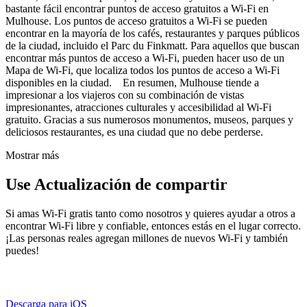
bastante fácil encontrar puntos de acceso gratuitos a Wi-Fi en
Mulhouse. Los puntos de acceso gratuitos a Wi-Fi se pueden
encontrar en la mayoría de los cafés, restaurantes y parques públicos
de la ciudad, incluido el Parc du Finkmatt. Para aquellos que buscan
encontrar más puntos de acceso a Wi-Fi, pueden hacer uso de un
Mapa de Wi-Fi, que localiza todos los puntos de acceso a Wi-Fi
disponibles en la ciudad. En resumen, Mulhouse tiende a
impresionar a los viajeros con su combinación de vistas
impresionantes, atracciones culturales y accesibilidad al Wi-Fi
gratuito. Gracias a sus numerosos monumentos, museos, parques y
deliciosos restaurantes, es una ciudad que no debe perderse.
Mostrar más
Use Actualización de compartir
Si amas Wi-Fi gratis tanto como nosotros y quieres ayudar a otros a
encontrar Wi-Fi libre y confiable, entonces estás en el lugar correcto.
¡Las personas reales agregan millones de nuevos Wi-Fi y también
puedes!
Descarga para iOS