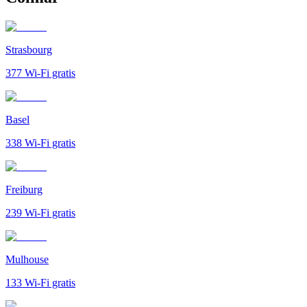
Strasbourg
377
Wi-Fi gratis
Basel
338
Wi-Fi gratis
Freiburg
239
Wi-Fi gratis
Mulhouse
133
Wi-Fi gratis