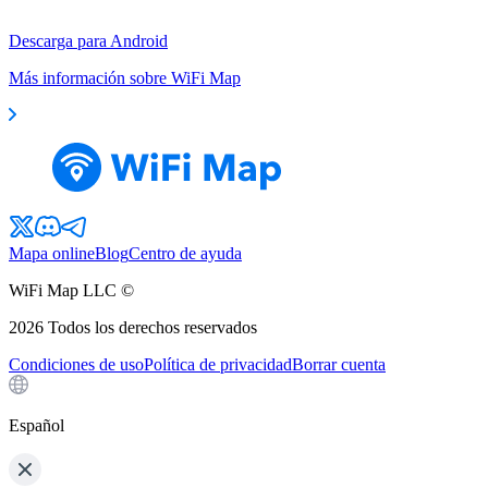
Descarga para Android
Más información sobre WiFi Map
Mapa online
Blog
Centro de ayuda
WiFi Map LLC ©
2026
Todos los derechos reservados
Condiciones de uso
Política de privacidad
Borrar cuenta
Español