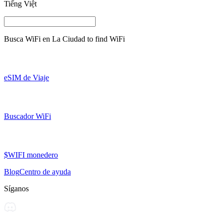
Tiếng Việt
Busca WiFi en
La Ciudad
to find WiFi
eSIM de Viaje
Buscador WiFi
$WIFI monedero
Blog
Centro de ayuda
Síganos