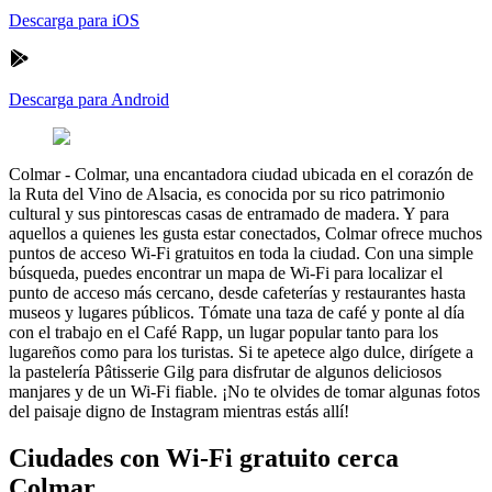
Descarga para iOS
Descarga para Android
Colmar
-
Colmar, una encantadora ciudad ubicada en el corazón de
la Ruta del Vino de Alsacia, es conocida por su rico patrimonio
cultural y sus pintorescas casas de entramado de madera. Y para
aquellos a quienes les gusta estar conectados, Colmar ofrece muchos
puntos de acceso Wi-Fi gratuitos en toda la ciudad. Con una simple
búsqueda, puedes encontrar un mapa de Wi-Fi para localizar el
punto de acceso más cercano, desde cafeterías y restaurantes hasta
museos y lugares públicos. Tómate una taza de café y ponte al día
con el trabajo en el Café Rapp, un lugar popular tanto para los
lugareños como para los turistas. Si te apetece algo dulce, dirígete a
la pastelería Pâtisserie Gilg para disfrutar de algunos deliciosos
manjares y de un Wi-Fi fiable. ¡No te olvides de tomar algunas fotos
del paisaje digno de Instagram mientras estás allí!
Ciudades con Wi-Fi gratuito cerca
Colmar