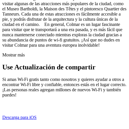
visitar algunas de las atracciones más populares de la ciudad, como
el Museo Bartholdi, la Maison des Têtes y el pintoresco Quartier des
Tanneurs. Cada una de estas atracciones es fácilmente accesible a
pie, y podrás disfrutar de la arquitectura y la cultura únicas de la
ciudad en el camino. En general, Colmar es un lugar fascinante
para visitar que te transportará a una era pasada, y es más fácil que
nunca mantenerse conectado mientras exploras la ciudad gracias a
su abundancia de puntos de wi-fi gratuitos. ¡Así que no dudes en
visitar Colmar para una aventura europea inolvidable!
Mostrar más
Use Actualización de compartir
Si amas Wi-Fi gratis tanto como nosotros y quieres ayudar a otros a
encontrar Wi-Fi libre y confiable, entonces estás en el lugar correcto.
¡Las personas reales agregan millones de nuevos Wi-Fi y también
puedes!
Descarga para iOS