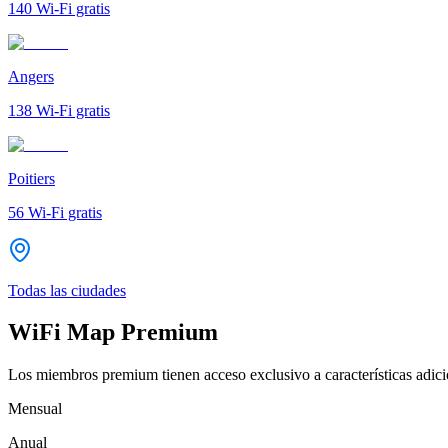
140
Wi-Fi gratis
Angers
138
Wi-Fi gratis
Poitiers
56
Wi-Fi gratis
Todas las ciudades
WiFi Map Premium
Los miembros premium tienen acceso exclusivo a características adicio
Mensual
Anual