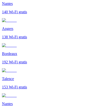
Nantes
140
Wi-Fi gratis
Angers
138
Wi-Fi gratis
Bordeaux
192
Wi-Fi gratis
Talence
153
Wi-Fi gratis
Nantes