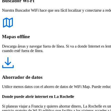
Buscador Wi-Fi
Nuestra Buscador WiFi hace que sea fácil localizar y conectarse a red
Mapas offline
Descarga áreas y navegar fuera de línea. Si va a donde Internet es len
cuando esté fuera de línea.
Ahorrador de datos
Utilice menos datos con el ahorro de datos de WiFi Map. Puede reducir
Donde puede abrir internet en La Rochelle
Si planeas viajar a Francia y quieres ahorrar dinero, La Rochelle es un
servicio gratuito de Wi-Fi público que facilita a los viajeros acceder