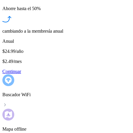
Ahorre hasta el
50%
cambiando a la membresía anual
Anual
$24.99/año
$2.49
/
mes
Continuar
Buscador WiFi
Mapa offline