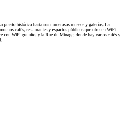
 su puerto histórico hasta sus numerosos museos y galerías, La
 muchos cafés, restaurantes y espacios públicos que ofrecen WiFi
bre con WiFi gratuito, y la Rue du Minage, donde hay varios cafés y
d.