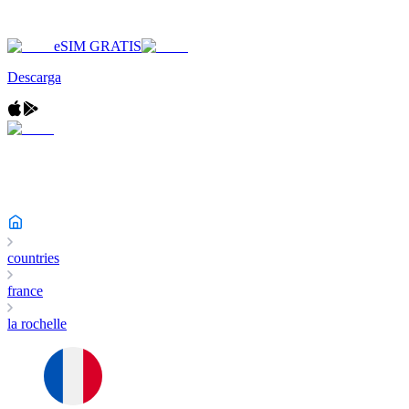
eSIM GRATIS
Descarga
countries
france
la rochelle