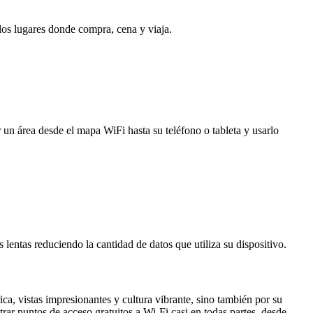
 los lugares donde compra, cena y viaja.
 un área desde el mapa WiFi hasta su teléfono o tableta y usarlo
entas reduciendo la cantidad de datos que utiliza su dispositivo.
ica, vistas impresionantes y cultura vibrante, sino también por su
rar puntos de acceso gratuitos a Wi-Fi casi en todas partes, desde