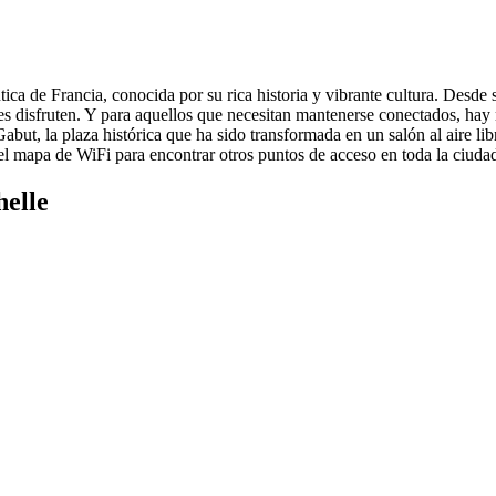
tica de Francia, conocida por su rica historia y vibrante cultura. Desde
tes disfruten. Y para aquellos que necesitan mantenerse conectados, hay
but, la plaza histórica que ha sido transformada en un salón al aire li
 el mapa de WiFi para encontrar otros puntos de acceso en toda la ciuda
helle