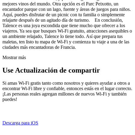
mejores vinos del mundo. Otra opción es el Parc Peixotto, un
encantador parque con un lago, fuente y áreas de juegos para niños.
Aquí, puedes disfrutar de un picnic con tu familia o simplemente
relajarte después de un agitado día de turismo. En conclusión,
Talence es una joya escondida que tiene mucho que ofrecer a los
viajeros. Ya sea que busques Wi-Fi gratuito, atracciones asequibles o
un ambiente relajado, Talence lo tiene todo. Así que prepara tus
maletas, ten listo tu mapa de Wi-Fi y comienza tu viaje a una de las
ciudades más encantadoras de Francia.
Mostrar más
Use Actualización de compartir
Si amas Wi-Fi gratis tanto como nosotros y quieres ayudar a otros a
encontrar Wi-Fi libre y confiable, entonces estás en el lugar correcto.
¡Las personas reales agregan millones de nuevos Wi-Fi y también
puedes!
Descarga para iOS