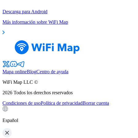
Descarga para Android
Más información sobre WiFi Map
Mapa online
Blog
Centro de ayuda
WiFi Map LLC ©
2026
Todos los derechos reservados
Condiciones de uso
Política de privacidad
Borrar cuenta
Español