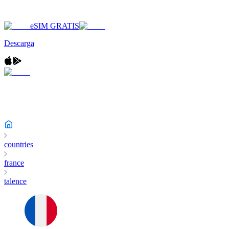
eSIM GRATIS
Descarga
countries
france
talence