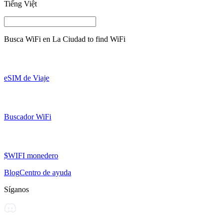
Tiếng Việt
Busca WiFi en
La Ciudad
to find WiFi
eSIM de Viaje
Buscador WiFi
$WIFI monedero
Blog
Centro de ayuda
Síganos