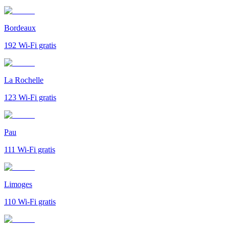
Bordeaux
192
Wi-Fi gratis
La Rochelle
123
Wi-Fi gratis
Pau
111
Wi-Fi gratis
Limoges
110
Wi-Fi gratis