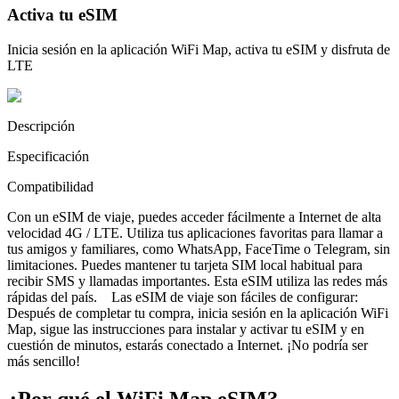
Activa tu eSIM
Inicia sesión en la aplicación WiFi Map, activa tu eSIM y disfruta de
LTE
Descripción
Especificación
Compatibilidad
Con un eSIM de viaje, puedes acceder fácilmente a Internet de alta
velocidad 4G / LTE. Utiliza tus aplicaciones favoritas para llamar a
tus amigos y familiares, como WhatsApp, FaceTime o Telegram, sin
limitaciones. Puedes mantener tu tarjeta SIM local habitual para
recibir SMS y llamadas importantes. Esta eSIM utiliza las redes más
rápidas del país. Las eSIM de viaje son fáciles de configurar:
Después de completar tu compra, inicia sesión en la aplicación WiFi
Map, sigue las instrucciones para instalar y activar tu eSIM y en
cuestión de minutos, estarás conectado a Internet. ¡No podría ser
más sencillo!
¿Por qué el WiFi Map eSIM?