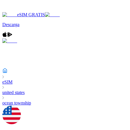
eSIM GRATIS
Descarga
eSIM
united states
ocean township