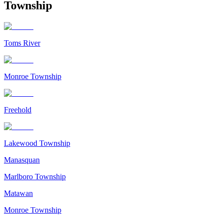
Township
Toms River
Monroe Township
Freehold
Lakewood Township
Manasquan
Marlboro Township
Matawan
Monroe Township