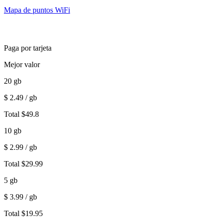
Mapa de puntos WiFi
Paga por tarjeta
Mejor valor
20
gb
$
2.49
/ gb
Total
$
49.8
10
gb
$
2.99
/ gb
Total
$
29.99
5
gb
$
3.99
/ gb
Total
$
19.95