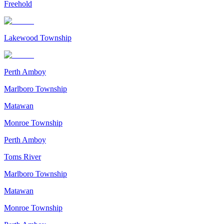
Freehold
Lakewood Township
Perth Amboy
Marlboro Township
Matawan
Monroe Township
Perth Amboy
Toms River
Marlboro Township
Matawan
Monroe Township