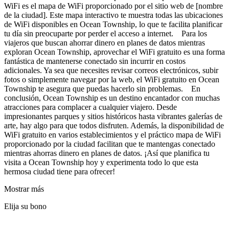
WiFi es el mapa de WiFi proporcionado por el sitio web de [nombre
de la ciudad]. Este mapa interactivo te muestra todas las ubicaciones
de WiFi disponibles en Ocean Township, lo que te facilita planificar
tu día sin preocuparte por perder el acceso a internet. Para los
viajeros que buscan ahorrar dinero en planes de datos mientras
exploran Ocean Township, aprovechar el WiFi gratuito es una forma
fantástica de mantenerse conectado sin incurrir en costos
adicionales. Ya sea que necesites revisar correos electrónicos, subir
fotos o simplemente navegar por la web, el WiFi gratuito en Ocean
Township te asegura que puedas hacerlo sin problemas. En
conclusión, Ocean Township es un destino encantador con muchas
atracciones para complacer a cualquier viajero. Desde
impresionantes parques y sitios históricos hasta vibrantes galerías de
arte, hay algo para que todos disfruten. Además, la disponibilidad de
WiFi gratuito en varios establecimientos y el práctico mapa de WiFi
proporcionado por la ciudad facilitan que te mantengas conectado
mientras ahorras dinero en planes de datos. ¡Así que planifica tu
visita a Ocean Township hoy y experimenta todo lo que esta
hermosa ciudad tiene para ofrecer!
Mostrar más
Elija su bono