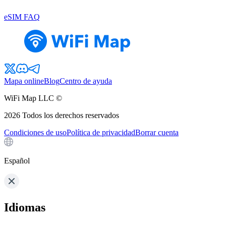
eSIM FAQ
Mapa online
Blog
Centro de ayuda
WiFi Map LLC ©
2026
Todos los derechos reservados
Condiciones de uso
Política de privacidad
Borrar cuenta
Español
Idiomas