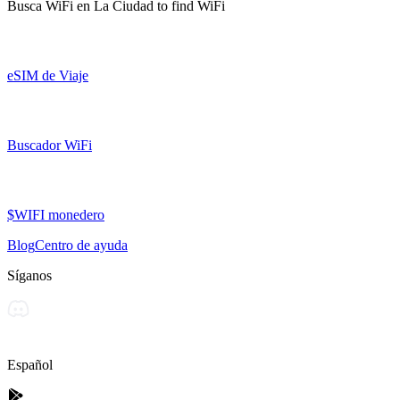
Busca WiFi en
La Ciudad
to find WiFi
eSIM de Viaje
Buscador WiFi
$WIFI monedero
Blog
Centro de ayuda
Síganos
Español