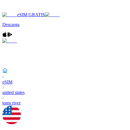
eSIM GRATIS
Descarga
eSIM
united states
toms river