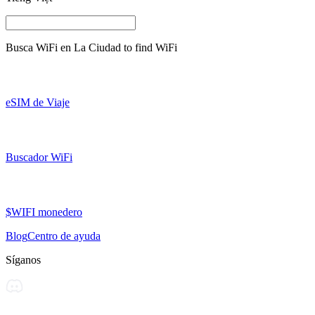
Busca WiFi en
La Ciudad
to find WiFi
eSIM de Viaje
Buscador WiFi
$WIFI monedero
Blog
Centro de ayuda
Síganos