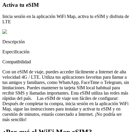
Activa tu eSIM
Inicia sesión en la aplicación WiFi Map, activa tu eSIM y disfruta de
LTE
Descripción
Especificación
Compatibilidad
Con un eSIM de viaje, puedes acceder fácilmente a Internet de alta
velocidad 4G / LTE. Utiliza tus aplicaciones favoritas para llamar a
tus amigos y familiares, como WhatsApp, FaceTime o Telegram, sin
limitaciones. Puedes mantener tu tarjeta SIM local habitual para
recibir SMS y llamadas importantes. Esta eSIM utiliza las redes más
rápidas del país. Las eSIM de viaje son fáciles de configurar:
Después de completar tu compra, inicia sesión en la aplicación WiFi
Map, sigue las instrucciones para instalar y activar tu eSIM y en
cuestión de minutos, estarás conectado a Internet. ¡No podría ser
más sencillo!
¿Por qué el WiFi Map eSIM?