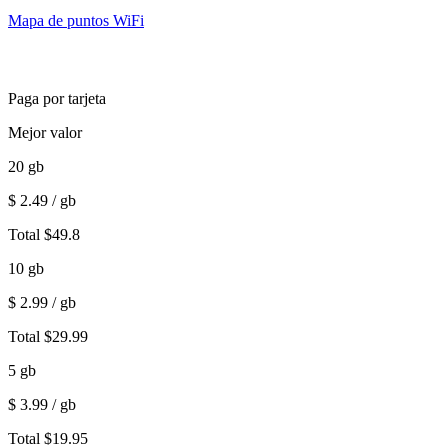
Mapa de puntos WiFi
Paga por tarjeta
Mejor valor
20
gb
$
2.49
/ gb
Total
$
49.8
10
gb
$
2.99
/ gb
Total
$
29.99
5
gb
$
3.99
/ gb
Total
$
19.95