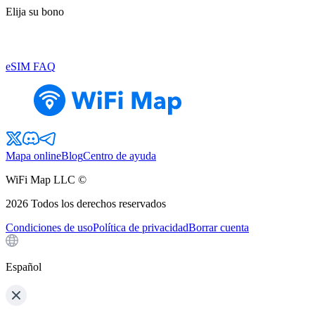
Elija su bono
eSIM FAQ
Mapa online
Blog
Centro de ayuda
WiFi Map LLC ©
2026
Todos los derechos reservados
Condiciones de uso
Política de privacidad
Borrar cuenta
Español