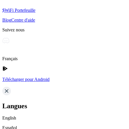
$WiFi Portefeuille
Blog
Centre d'aide
Suivez nous
Français
Télécharger pour Android
Langues
English
Español