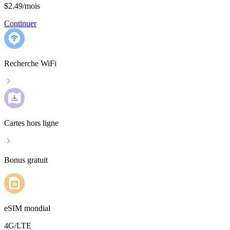
$2.49
/
mois
Continuer
Recherche WiFi
Cartes hors ligne
Bonus gratuit
eSIM mondial
4G/LTE