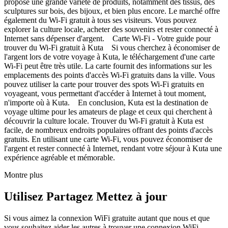
propose une grande variété de produits, notamment des tissus, des
sculptures sur bois, des bijoux, et bien plus encore. Le marché offre
également du Wi-Fi gratuit à tous ses visiteurs. Vous pouvez
explorer la culture locale, acheter des souvenirs et rester connecté à
Internet sans dépenser d'argent. Carte Wi-Fi - Votre guide pour
trouver du Wi-Fi gratuit à Kuta Si vous cherchez à économiser de
l'argent lors de votre voyage à Kuta, le téléchargement d'une carte
Wi-Fi peut être très utile. La carte fournit des informations sur les
emplacements des points d'accès Wi-Fi gratuits dans la ville. Vous
pouvez utiliser la carte pour trouver des spots Wi-Fi gratuits en
voyageant, vous permettant d'accéder à Internet à tout moment,
n'importe où à Kuta. En conclusion, Kuta est la destination de
voyage ultime pour les amateurs de plage et ceux qui cherchent à
découvrir la culture locale. Trouver du Wi-Fi gratuit à Kuta est
facile, de nombreux endroits populaires offrant des points d'accès
gratuits. En utilisant une carte Wi-Fi, vous pouvez économiser de
l'argent et rester connecté à Internet, rendant votre séjour à Kuta une
expérience agréable et mémorable.
Montre plus
Utilisez Partagez Mettez à jour
Si vous aimez la connexion WiFi gratuite autant que nous et que
vous souhaitez aider les autres à trouver une connexion WiFi