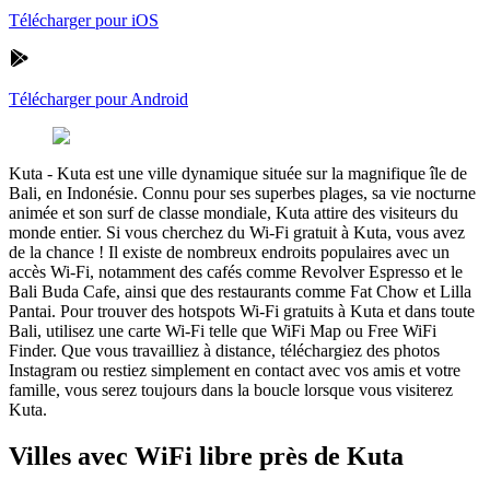
Télécharger pour iOS
Télécharger pour Android
Kuta
-
Kuta est une ville dynamique située sur la magnifique île de
Bali, en Indonésie. Connu pour ses superbes plages, sa vie nocturne
animée et son surf de classe mondiale, Kuta attire des visiteurs du
monde entier. Si vous cherchez du Wi-Fi gratuit à Kuta, vous avez
de la chance ! Il existe de nombreux endroits populaires avec un
accès Wi-Fi, notamment des cafés comme Revolver Espresso et le
Bali Buda Cafe, ainsi que des restaurants comme Fat Chow et Lilla
Pantai. Pour trouver des hotspots Wi-Fi gratuits à Kuta et dans toute
Bali, utilisez une carte Wi-Fi telle que WiFi Map ou Free WiFi
Finder. Que vous travailliez à distance, téléchargiez des photos
Instagram ou restiez simplement en contact avec vos amis et votre
famille, vous serez toujours dans la boucle lorsque vous visiterez
Kuta.
Villes avec WiFi libre près de Kuta