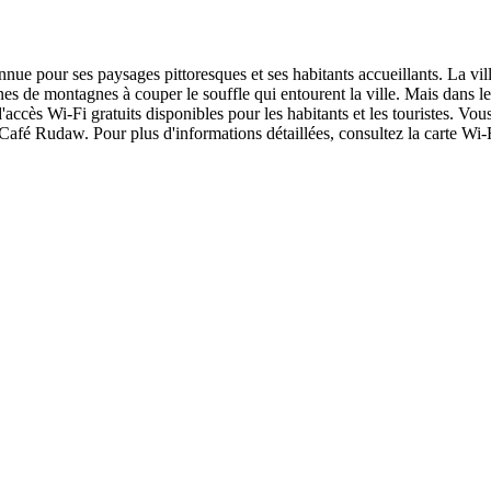
onnue pour ses paysages pittoresques et ses habitants accueillants. La vil
aînes de montagnes à couper le souffle qui entourent la ville. Mais dans
cès Wi-Fi gratuits disponibles pour les habitants et les touristes. Vous
Café Rudaw. Pour plus d'informations détaillées, consultez la carte Wi-F