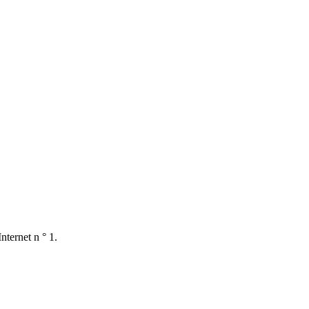
nternet n ° 1.