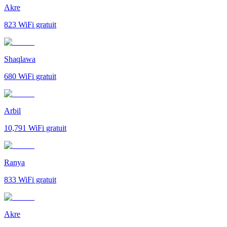
Akre
823
WiFi gratuit
Shaqlawa
680
WiFi gratuit
Arbil
10,791
WiFi gratuit
Ranya
833
WiFi gratuit
Akre