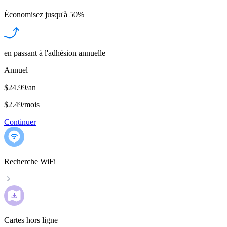
Économisez jusqu'à
50%
en passant à l'adhésion annuelle
Annuel
$24.99/an
$2.49
/
mois
Continuer
Recherche WiFi
Cartes hors ligne