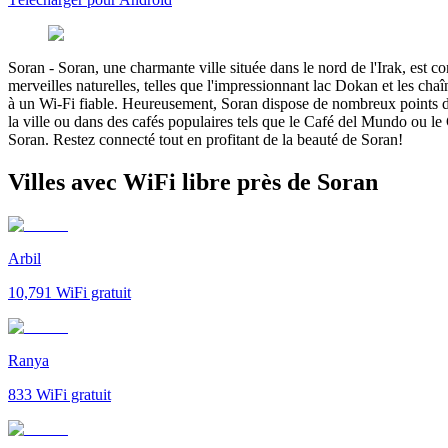
Soran
-
Soran, une charmante ville située dans le nord de l'Irak, est c
merveilles naturelles, telles que l'impressionnant lac Dokan et les ch
à un Wi-Fi fiable. Heureusement, Soran dispose de nombreux points d'ac
la ville ou dans des cafés populaires tels que le Café del Mundo ou le 
Soran. Restez connecté tout en profitant de la beauté de Soran!
Villes avec WiFi libre près de Soran
Arbil
10,791
WiFi gratuit
Ranya
833
WiFi gratuit