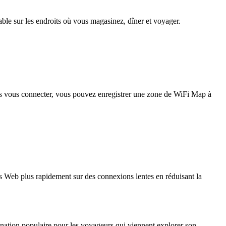
iable sur les endroits où vous magasinez, dîner et voyager.
pas vous connecter, vous pouvez enregistrer une zone de WiFi Map à
 Web plus rapidement sur des connexions lentes en réduisant la
stination populaire pour les voyageurs qui viennent explorer son