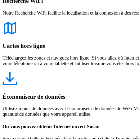
Recherche WiFi
Notre Recherche WiFi facilite la localisation et la connexion à des rés
Cartes hors ligne
Téléchargez les zones et naviguez hors ligne. Si vous allez où Intern
votre téléphone ou à votre tablette et l'utiliser lorsque vous êtes hors li
Économiseur de données
Utilisez moins de données avec l'économiseur de données de WiFi Map
quantité de données que votre appareil utilise.
Où vous pouvez obtenir Internet ouvert Soran
Soran est une belle ville située dans la partie sud-est de la Turquie, 