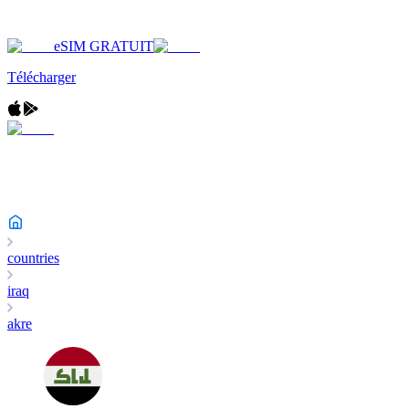
eSIM GRATUIT
Télécharger
countries
iraq
akre