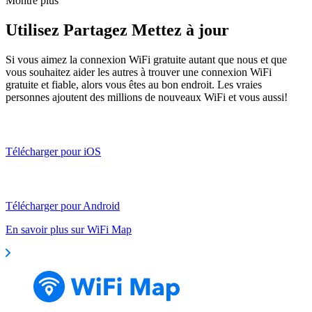
Montre plus
Utilisez Partagez Mettez à jour
Si vous aimez la connexion WiFi gratuite autant que nous et que
vous souhaitez aider les autres à trouver une connexion WiFi
gratuite et fiable, alors vous êtes au bon endroit. Les vraies
personnes ajoutent des millions de nouveaux WiFi et vous aussi!
Télécharger pour iOS
Télécharger pour Android
En savoir plus sur WiFi Map