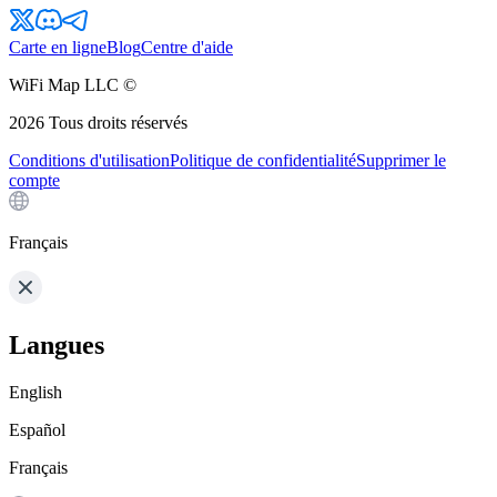
Carte en ligne
Blog
Centre d'aide
WiFi Map LLC ©
2026
Tous droits réservés
Conditions d'utilisation
Politique de confidentialité
Supprimer le
compte
Français
Langues
English
Español
Français