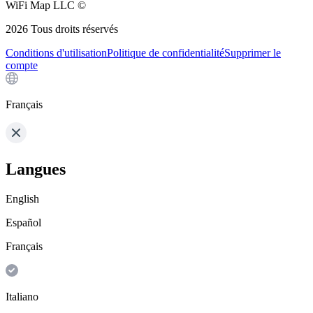
WiFi Map LLC ©
2026
Tous droits réservés
Conditions d'utilisation
Politique de confidentialité
Supprimer le
compte
Français
Langues
English
Español
Français
Italiano