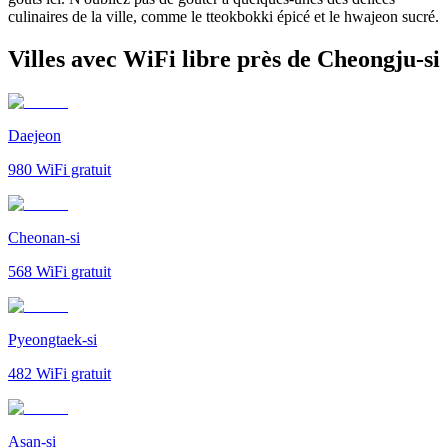
culinaires de la ville, comme le tteokbokki épicé et le hwajeon sucré.
Villes avec WiFi libre près de Cheongju-si
Daejeon
980
WiFi gratuit
Cheonan-si
568
WiFi gratuit
Pyeongtaek-si
482
WiFi gratuit
Asan-si