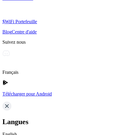
$WiFi Portefeuille
Blog
Centre d'aide
Suivez nous
Français
Télécharger pour Android
Langues
English