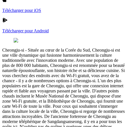
Télécharger pour iOS
Télécharger pour Android
Cheongju-si
-
Située au cœur de la Corée du Sud, Cheongju-si est
une ville dynamique qui fusionne harmonieusement la culture
traditionnelle avec l'innovation moderne. Avec une population de
plus de 800 000 habitants, Cheongju-si est renommée pour sa beauté
naturelle époustouflante, son histoire riche et sa délicieuse cuisine. Si
vous cherchez des endroits avec du Wi-Fi gratuit, vous avez de la
chance - il y a de nombreuses options à Cheongju-si. L'un des plus
populaires est la gare de Cheongju, qui offre une connexion internet
rapide et fiable aux voyageurs passant par la ville. D'autres points
chauds incluent le Musée National de Cheongju, qui dispose d'une
zone Wi-Fi gratuite, et la Bibliothèque de Cheongju, qui fournit une
carte Wi-Fi de toute la ville. Pour ceux qui souhaitent s'immerger
dans la culture locale de la ville, Cheongju-si regorge de nombreuses
attractions incroyables. De l'ancienne forteresse de Cheongju au
moderne téléphérique de Sangdangsanseong, il y en a pour tous les
goûts ici. N'oubliez pas de goûter à quelques-unes des délices