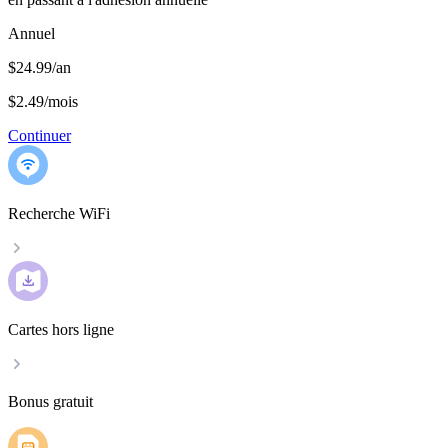
Annuel
$24.99/an
$2.49
/
mois
Continuer
Recherche WiFi
Cartes hors ligne
Bonus gratuit