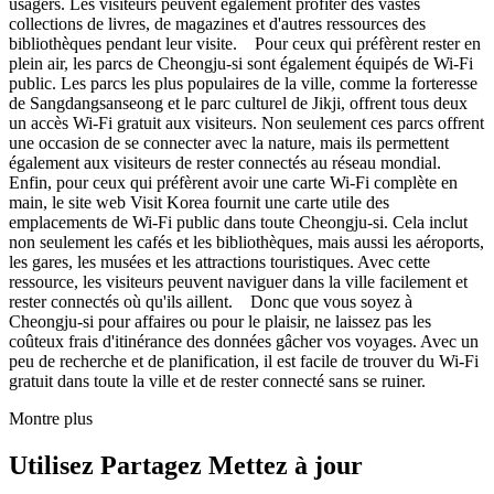
usagers. Les visiteurs peuvent également profiter des vastes
collections de livres, de magazines et d'autres ressources des
bibliothèques pendant leur visite. Pour ceux qui préfèrent rester en
plein air, les parcs de Cheongju-si sont également équipés de Wi-Fi
public. Les parcs les plus populaires de la ville, comme la forteresse
de Sangdangsanseong et le parc culturel de Jikji, offrent tous deux
un accès Wi-Fi gratuit aux visiteurs. Non seulement ces parcs offrent
une occasion de se connecter avec la nature, mais ils permettent
également aux visiteurs de rester connectés au réseau mondial.
Enfin, pour ceux qui préfèrent avoir une carte Wi-Fi complète en
main, le site web Visit Korea fournit une carte utile des
emplacements de Wi-Fi public dans toute Cheongju-si. Cela inclut
non seulement les cafés et les bibliothèques, mais aussi les aéroports,
les gares, les musées et les attractions touristiques. Avec cette
ressource, les visiteurs peuvent naviguer dans la ville facilement et
rester connectés où qu'ils aillent. Donc que vous soyez à
Cheongju-si pour affaires ou pour le plaisir, ne laissez pas les
coûteux frais d'itinérance des données gâcher vos voyages. Avec un
peu de recherche et de planification, il est facile de trouver du Wi-Fi
gratuit dans toute la ville et de rester connecté sans se ruiner.
Montre plus
Utilisez Partagez Mettez à jour