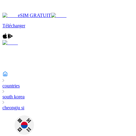
eSIM GRATUIT
Télécharger
countries
south korea
cheongju si