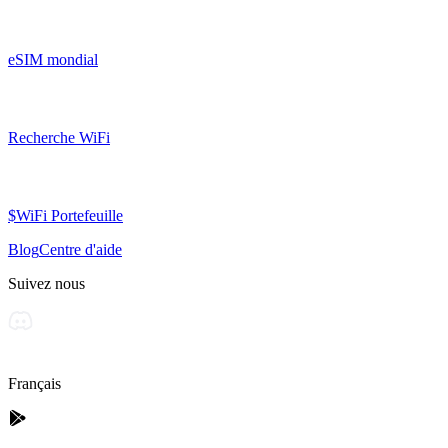
eSIM mondial
Recherche WiFi
$WiFi Portefeuille
Blog
Centre d'aide
Suivez nous
Français