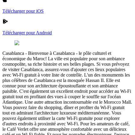
Télécharger pour iOS
Télécharger pour Android
Casablanca
-
Bienvenue à Casablanca - le pôle culturel et
économique du Maroc! La ville est populaire pour son ambiance
cosmopolite, sa riche histoire et ses belles plages. Si vous prévoyez
de visiter Casablanca, assurez-vous d'ajouter ces lieux populaires
avec Wi-Fi gratuit à votre liste de contrôle. L'un des monuments les
plus célèbres de Casablanca est la mosquée Hassan II. Elle est
connue pour son architecture époustouflante et son ambiance
paisible. C'est également un excellent endroit pour accéder au Wi-Fi
gratuit tout en profitant des vues à couper le souffle sur l'océan
Atlantique. Une autre attraction incontournable est le Morocco Mall.
Vous pouvez faire du shopping, dîner et profiter du Wi-Fi gratuit
tout en admirant l'architecture luxueuse méditerranéenne. Vous
pouvez également utiliser la carte Wi-Fi gratuite pour explorer
d'autres endroits à proximité avec Wi-Fi. Pour les amateurs de café,
le Café Verlet offre une atmosphère confortable avec un délicieux
café et un Wi-Fi fiable. Et pour les nomades électroniques, l'espace