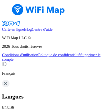
Carte en ligne
Blog
Centre d'aide
WiFi Map LLC ©
2026
Tous droits réservés
Conditions d'utilisation
Politique de confidentialité
Supprimer le
compte
Français
Langues
English