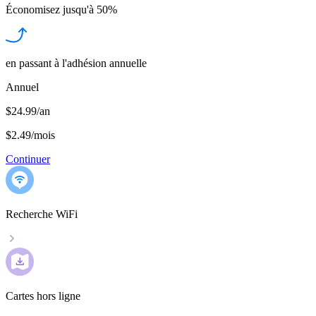
Économisez jusqu'à
50%
en passant à l'adhésion annuelle
Annuel
$24.99/an
$2.49
/
mois
Continuer
Recherche WiFi
Cartes hors ligne