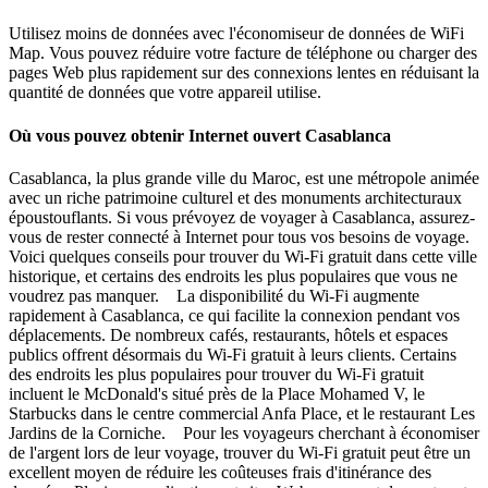
Utilisez moins de données avec l'économiseur de données de WiFi
Map. Vous pouvez réduire votre facture de téléphone ou charger des
pages Web plus rapidement sur des connexions lentes en réduisant la
quantité de données que votre appareil utilise.
Où vous pouvez obtenir Internet ouvert Casablanca
Casablanca, la plus grande ville du Maroc, est une métropole animée
avec un riche patrimoine culturel et des monuments architecturaux
époustouflants. Si vous prévoyez de voyager à Casablanca, assurez-
vous de rester connecté à Internet pour tous vos besoins de voyage.
Voici quelques conseils pour trouver du Wi-Fi gratuit dans cette ville
historique, et certains des endroits les plus populaires que vous ne
voudrez pas manquer. La disponibilité du Wi-Fi augmente
rapidement à Casablanca, ce qui facilite la connexion pendant vos
déplacements. De nombreux cafés, restaurants, hôtels et espaces
publics offrent désormais du Wi-Fi gratuit à leurs clients. Certains
des endroits les plus populaires pour trouver du Wi-Fi gratuit
incluent le McDonald's situé près de la Place Mohamed V, le
Starbucks dans le centre commercial Anfa Place, et le restaurant Les
Jardins de la Corniche. Pour les voyageurs cherchant à économiser
de l'argent lors de leur voyage, trouver du Wi-Fi gratuit peut être un
excellent moyen de réduire les coûteuses frais d'itinérance des