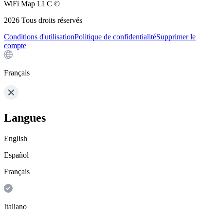
WiFi Map LLC ©
2026
Tous droits réservés
Conditions d'utilisation
Politique de confidentialité
Supprimer le
compte
Français
Langues
English
Español
Français
Italiano