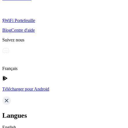
$WiFi Portefeuille
Blog
Centre d'aide
Suivez nous
Français
Télécharger pour Android
Langues
English