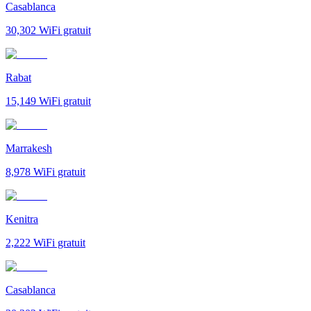
Casablanca
30,302
WiFi gratuit
Rabat
15,149
WiFi gratuit
Marrakesh
8,978
WiFi gratuit
Kenitra
2,222
WiFi gratuit
Casablanca