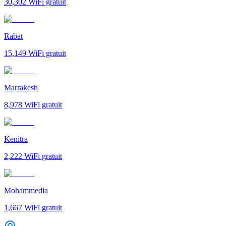
30,302
WiFi gratuit
Rabat
15,149
WiFi gratuit
Marrakesh
8,978
WiFi gratuit
Kenitra
2,222
WiFi gratuit
Mohammedia
1,667
WiFi gratuit