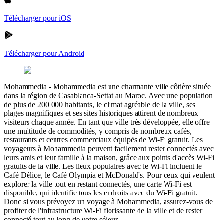
Télécharger pour iOS
Télécharger pour Android
Mohammedia
-
Mohammedia est une charmante ville côtière située
dans la région de Casablanca-Settat au Maroc. Avec une population
de plus de 200 000 habitants, le climat agréable de la ville, ses
plages magnifiques et ses sites historiques attirent de nombreux
visiteurs chaque année. En tant que ville très développée, elle offre
une multitude de commodités, y compris de nombreux cafés,
restaurants et centres commerciaux équipés de Wi-Fi gratuit. Les
voyageurs à Mohammedia peuvent facilement rester connectés avec
leurs amis et leur famille à la maison, grâce aux points d'accès Wi-Fi
gratuits de la ville. Les lieux populaires avec le Wi-Fi incluent le
Café Délice, le Café Olympia et McDonald's. Pour ceux qui veulent
explorer la ville tout en restant connectés, une carte Wi-Fi est
disponible, qui identifie tous les endroits avec du Wi-Fi gratuit.
Donc si vous prévoyez un voyage à Mohammedia, assurez-vous de
profiter de l'infrastructure Wi-Fi florissante de la ville et de rester
connecté tout au long de votre séjour.