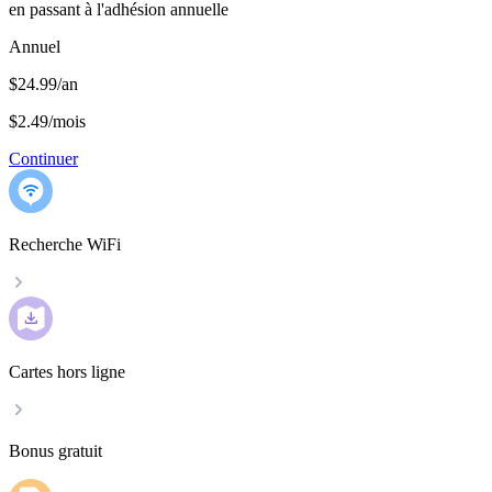
en passant à l'adhésion annuelle
Annuel
$24.99/an
$2.49
/
mois
Continuer
Recherche WiFi
Cartes hors ligne
Bonus gratuit