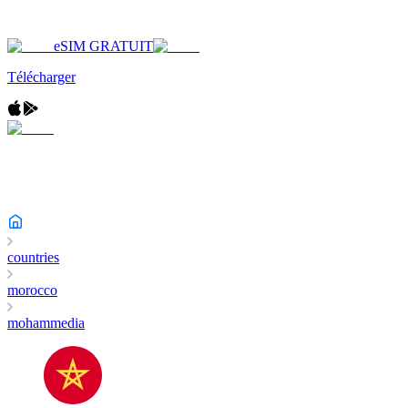
eSIM GRATUIT
Télécharger
countries
morocco
mohammedia