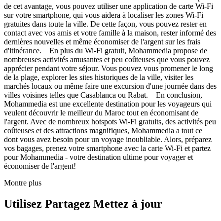
de cet avantage, vous pouvez utiliser une application de carte Wi-Fi
sur votre smartphone, qui vous aidera à localiser les zones Wi-Fi
gratuites dans toute la ville. De cette façon, vous pouvez rester en
contact avec vos amis et votre famille à la maison, rester informé des
dernières nouvelles et même économiser de l'argent sur les frais
d'itinérance. En plus du Wi-Fi gratuit, Mohammedia propose de
nombreuses activités amusantes et peu coûteuses que vous pouvez
apprécier pendant votre séjour. Vous pouvez vous promener le long
de la plage, explorer les sites historiques de la ville, visiter les
marchés locaux ou même faire une excursion d'une journée dans des
villes voisines telles que Casablanca ou Rabat. En conclusion,
Mohammedia est une excellente destination pour les voyageurs qui
veulent découvrir le meilleur du Maroc tout en économisant de
l'argent. Avec de nombreux hotspots Wi-Fi gratuits, des activités peu
coûteuses et des attractions magnifiques, Mohammedia a tout ce
dont vous avez besoin pour un voyage inoubliable. Alors, préparez
vos bagages, prenez votre smartphone avec la carte Wi-Fi et partez
pour Mohammedia - votre destination ultime pour voyager et
économiser de l'argent!
Montre plus
Utilisez Partagez Mettez à jour