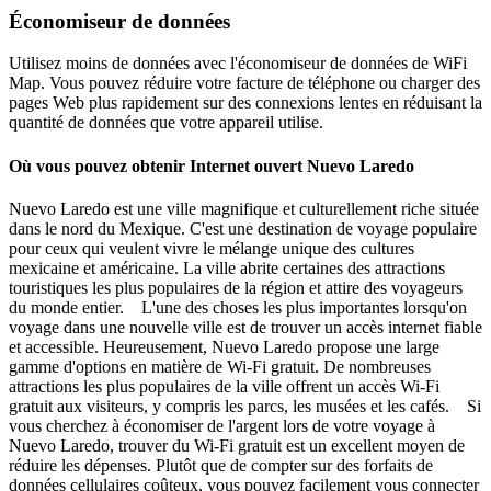
Économiseur de données
Utilisez moins de données avec l'économiseur de données de WiFi
Map. Vous pouvez réduire votre facture de téléphone ou charger des
pages Web plus rapidement sur des connexions lentes en réduisant la
quantité de données que votre appareil utilise.
Où vous pouvez obtenir Internet ouvert Nuevo Laredo
Nuevo Laredo est une ville magnifique et culturellement riche située
dans le nord du Mexique. C'est une destination de voyage populaire
pour ceux qui veulent vivre le mélange unique des cultures
mexicaine et américaine. La ville abrite certaines des attractions
touristiques les plus populaires de la région et attire des voyageurs
du monde entier. L'une des choses les plus importantes lorsqu'on
voyage dans une nouvelle ville est de trouver un accès internet fiable
et accessible. Heureusement, Nuevo Laredo propose une large
gamme d'options en matière de Wi-Fi gratuit. De nombreuses
attractions les plus populaires de la ville offrent un accès Wi-Fi
gratuit aux visiteurs, y compris les parcs, les musées et les cafés. Si
vous cherchez à économiser de l'argent lors de votre voyage à
Nuevo Laredo, trouver du Wi-Fi gratuit est un excellent moyen de
réduire les dépenses. Plutôt que de compter sur des forfaits de
données cellulaires coûteux, vous pouvez facilement vous connecter