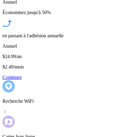
Annuel
Économisez jusqu'à
50%
en passant à l'adhésion annuelle
Annuel
$24.99/an
$2.49
/
mois
Continuer
Recherche WiFi
Cartes hors ligne