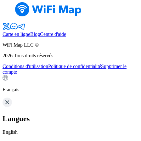
Carte en ligne
Blog
Centre d'aide
WiFi Map LLC ©
2026
Tous droits réservés
Conditions d'utilisation
Politique de confidentialité
Supprimer le
compte
Français
Langues
English