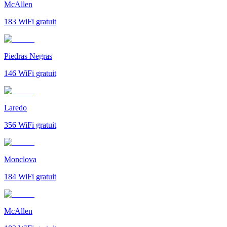
McAllen
183
WiFi gratuit
Piedras Negras
146
WiFi gratuit
Laredo
356
WiFi gratuit
Monclova
184
WiFi gratuit
McAllen