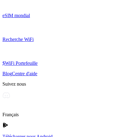
eSIM mondial
Recherche WiFi
$WiFi Portefeuille
Blog
Centre d'aide
Suivez nous
Français
Télécharger pour Android