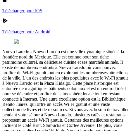
Télécharger pour iOS
Télécharger pour Android
Nuevo Laredo
-
Nuevo Laredo est une ville dynamique située à la
frontière nord du Mexique. Elle est connue pour son riche
patrimoine culturel, sa délicieuse cuisine et ses marchés animés. Il
existe de nombreux endroits à Nuevo Laredo où vous pouvez
profiter du Wi-Fi gratuit tout en explorant les nombreuses attractions
de la ville. L'un des endroits les plus populaires avec le Wi-Fi gratuit
à Nuevo Laredo est la Plaza Hidalgo. Cette place historique est
entourée de magnifiques bâtiments coloniaux et est un endroit idéal
pour se détendre et profiter de l'atmosphère locale tout en restant
connecté à Internet. Une autre excellente option est la Bibliothèque
Benito Juarez, qui offre un accès Wi-Fi gratuit et une vaste
collection de livres et de ressources. Si vous avez besoin de travailler
pendant votre séjour à Nuevo Laredo, plusieurs cafés et restaurants
proposent un accès Wi-Fi gratuit. Certaines des meilleures options
incluent le Café Britt, Starbucks et Coffee Avenue. De plus, vous
pouvez consulter la carte Wi-Fi de Nuevo Laredo pour trouver