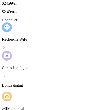
$24.99/an
$2.49
/
mois
Continuer
Recherche WiFi
Cartes hors ligne
Bonus gratuit
eSIM mondial