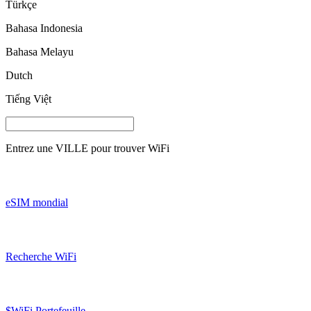
Türkçe
Bahasa Indonesia
Bahasa Melayu
Dutch
Tiếng Việt
Entrez une
VILLE
pour trouver WiFi
eSIM mondial
Recherche WiFi
$WiFi Portefeuille