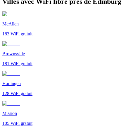
Villes avec WiFi libre près de Edinburg
McAllen
183
WiFi gratuit
Brownsville
181
WiFi gratuit
Harlingen
128
WiFi gratuit
Mission
105
WiFi gratuit