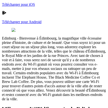
Télécharger pour iOS
Télécharger pour Android
Edinburg
-
Bienvenue à Édimbourg, la magnifique ville écossaise
pleine d'histoire, de culture et de beauté. Que vous soyez ici pour un
court séjour ou un séjour plus long, vous adorerez explorer les
nombreuses attractions de la ville, telles que le château d'Édimbourg,
le Royal Mile et les jardins de la rue Princes. Avec tant de choses à
voir et à faire, vous serez ravi de savoir qu'il y a de nombreux
endroits avec du Wi-Fi gratuit où vous pourrez consulter vos e-
mails, mettre à jour vos réseaux sociaux ou rattraper un peu de
travail. Certains endroits populaires avec du Wi-Fi à Édimbourg
incluent The Elephant House, The Black Medicine Coffee Co et
Brew Lab Coffee. De plus, vous pouvez utiliser une carte Wi-Fi
pour trouver d'autres points d'accès autour de la ville afin de rester
connecté où que vous alliez. Venez découvrir la beauté d'Édimbourg
et restez connecté avec du Wi-Fi gratuit dans les meilleurs endroits
de la ville.