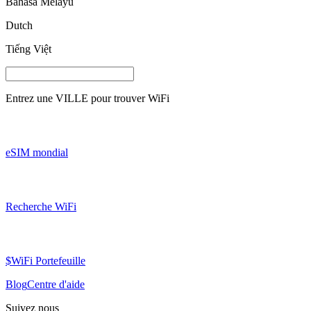
Bahasa Melayu
Dutch
Tiếng Việt
Entrez une
VILLE
pour trouver WiFi
eSIM mondial
Recherche WiFi
$WiFi Portefeuille
Blog
Centre d'aide
Suivez nous