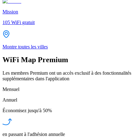
Mission
105
WiFi gratuit
Montre toutes les villes
WiFi Map Premium
Les membres Premium ont un accès exclusif à des fonctionnalités
supplémentaires dans l'application
Mensuel
Annuel
Économisez jusqu'à
50%
en passant à l'adhésion annuelle