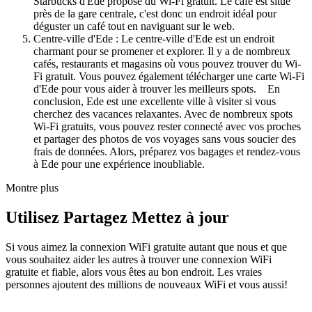
Starbucks d'Ede propose du Wi-Fi gratuit. Le café est situé
près de la gare centrale, c'est donc un endroit idéal pour
déguster un café tout en naviguant sur le web.
Centre-ville d'Ede : Le centre-ville d'Ede est un endroit
charmant pour se promener et explorer. Il y a de nombreux
cafés, restaurants et magasins où vous pouvez trouver du Wi-
Fi gratuit. Vous pouvez également télécharger une carte Wi-Fi
d'Ede pour vous aider à trouver les meilleurs spots. En
conclusion, Ede est une excellente ville à visiter si vous
cherchez des vacances relaxantes. Avec de nombreux spots
Wi-Fi gratuits, vous pouvez rester connecté avec vos proches
et partager des photos de vos voyages sans vous soucier des
frais de données. Alors, préparez vos bagages et rendez-vous
à Ede pour une expérience inoubliable.
Montre plus
Utilisez Partagez Mettez à jour
Si vous aimez la connexion WiFi gratuite autant que nous et que
vous souhaitez aider les autres à trouver une connexion WiFi
gratuite et fiable, alors vous êtes au bon endroit. Les vraies
personnes ajoutent des millions de nouveaux WiFi et vous aussi!