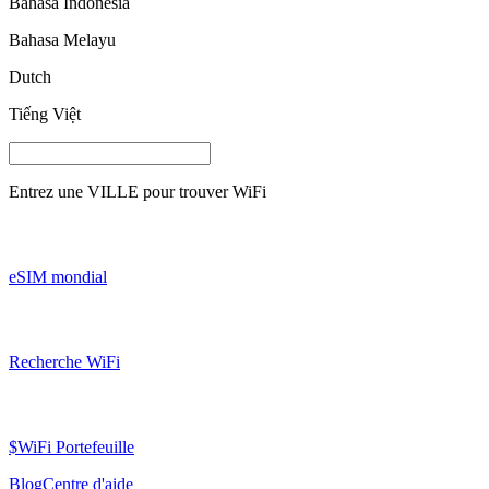
Bahasa Indonesia
Bahasa Melayu
Dutch
Tiếng Việt
Entrez une
VILLE
pour trouver WiFi
eSIM mondial
Recherche WiFi
$WiFi Portefeuille
Blog
Centre d'aide