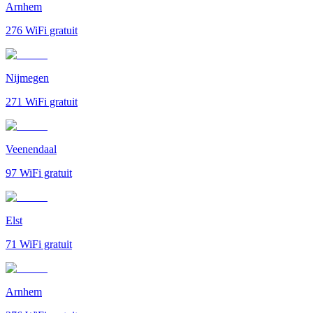
Arnhem
276
WiFi gratuit
Nijmegen
271
WiFi gratuit
Veenendaal
97
WiFi gratuit
Elst
71
WiFi gratuit
Arnhem