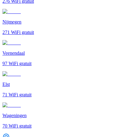
276
WiFi gratuit
Nijmegen
271
WiFi gratuit
Veenendaal
97
WiFi gratuit
Elst
71
WiFi gratuit
Wageningen
70
WiFi gratuit