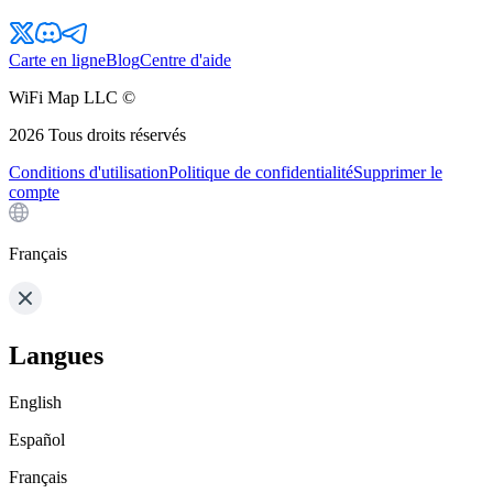
Carte en ligne
Blog
Centre d'aide
WiFi Map LLC ©
2026
Tous droits réservés
Conditions d'utilisation
Politique de confidentialité
Supprimer le
compte
Français
Langues
English
Español
Français