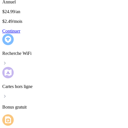
Annuel
$24.99/an
$2.49
/
mois
Continuer
Recherche WiFi
Cartes hors ligne
Bonus gratuit