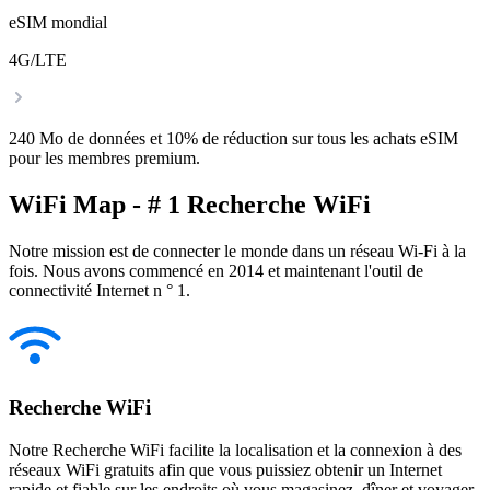
eSIM mondial
4G/LTE
240 Mo de données et 10% de réduction sur tous les achats eSIM
pour les membres premium.
WiFi Map - # 1 Recherche WiFi
Notre mission est de connecter le monde dans un réseau Wi-Fi à la
fois. Nous avons commencé en 2014 et maintenant l'outil de
connectivité Internet n ° 1.
Recherche WiFi
Notre Recherche WiFi facilite la localisation et la connexion à des
réseaux WiFi gratuits afin que vous puissiez obtenir un Internet
rapide et fiable sur les endroits où vous magasinez, dîner et voyager.