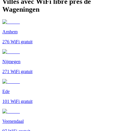
Villes avec WiFi libre près de
Wageningen
Arnhem
276
WiFi gratuit
Nijmegen
271
WiFi gratuit
Ede
101
WiFi gratuit
Veenendaal