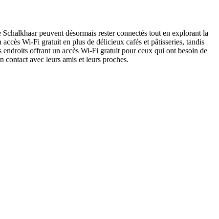
e Schalkhaar peuvent désormais rester connectés tout en explorant la
 accès Wi-Fi gratuit en plus de délicieux cafés et pâtisseries, tandis
es endroits offrant un accès Wi-Fi gratuit pour ceux qui ont besoin de
en contact avec leurs amis et leurs proches.