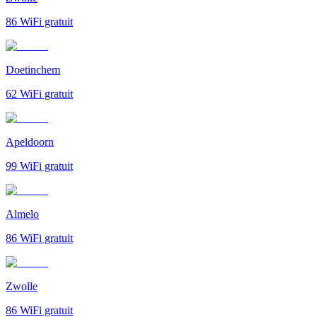
86
WiFi gratuit
Doetinchem
62
WiFi gratuit
Apeldoorn
99
WiFi gratuit
Almelo
86
WiFi gratuit
Zwolle
86
WiFi gratuit