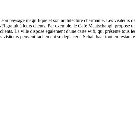
 son paysage magnifique et son architecture charmante. Les visiteurs d
i-Fi gratuit à leurs clients. Par exemple, le Café Maatschappij propose un
 clients. La ville dispose également d'une carte wifi, qui présente tous l
les visiteurs peuvent facilement se déplacer à Schalkhaar tout en restant 