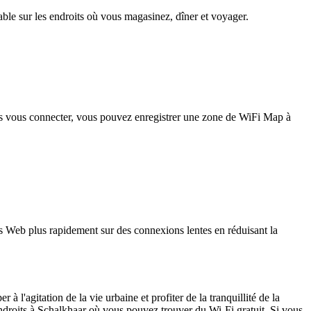
iable sur les endroits où vous magasinez, dîner et voyager.
pas vous connecter, vous pouvez enregistrer une zone de WiFi Map à
 Web plus rapidement sur des connexions lentes en réduisant la
 l'agitation de la vie urbaine et profiter de la tranquillité de la
roits à Schalkhaar où vous pouvez trouver du Wi-Fi gratuit. Si vous