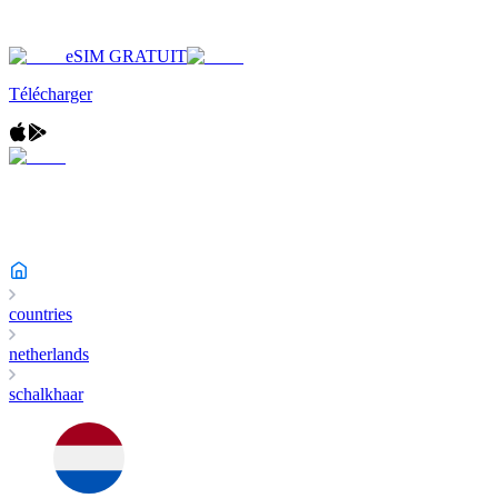
eSIM GRATUIT
Télécharger
countries
netherlands
schalkhaar