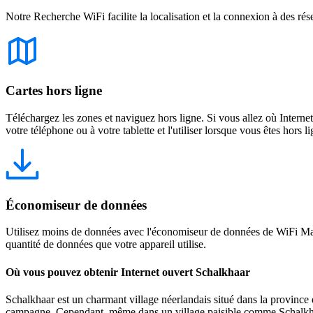
Notre Recherche WiFi facilite la localisation et la connexion à des rés
Cartes hors ligne
Téléchargez les zones et naviguez hors ligne. Si vous allez où Intern
votre téléphone ou à votre tablette et l'utiliser lorsque vous êtes hors li
Économiseur de données
Utilisez moins de données avec l'économiseur de données de WiFi Map
quantité de données que votre appareil utilise.
Où vous pouvez obtenir Internet ouvert Schalkhaar
Schalkhaar est un charmant village néerlandais situé dans la province d'
campagne. Cependant, même dans un village paisible comme Schalkhaar