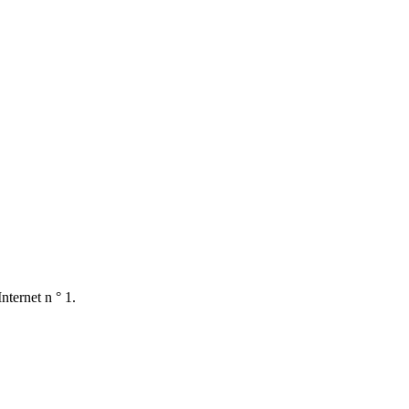
nternet n ° 1.