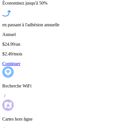
Économisez jusqu'à
50%
en passant à l'adhésion annuelle
Annuel
$24.99/an
$2.49
/
mois
Continuer
Recherche WiFi
Cartes hors ligne