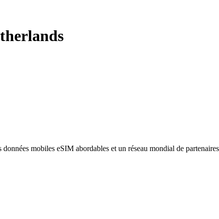
therlands
des données mobiles eSIM abordables et un réseau mondial de partenaire