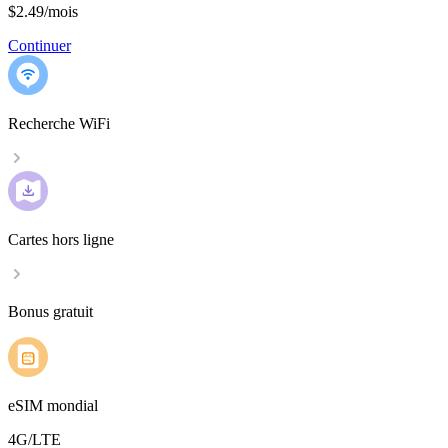
$2.49
/
mois
Continuer
Recherche WiFi
Cartes hors ligne
Bonus gratuit
eSIM mondial
4G/LTE