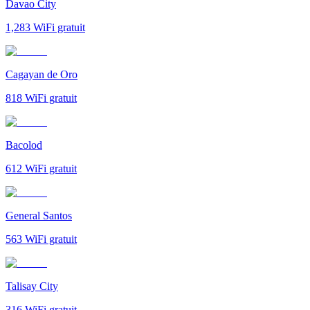
Davao City
1,283
WiFi gratuit
Cagayan de Oro
818
WiFi gratuit
Bacolod
612
WiFi gratuit
General Santos
563
WiFi gratuit
Talisay City
316
WiFi gratuit