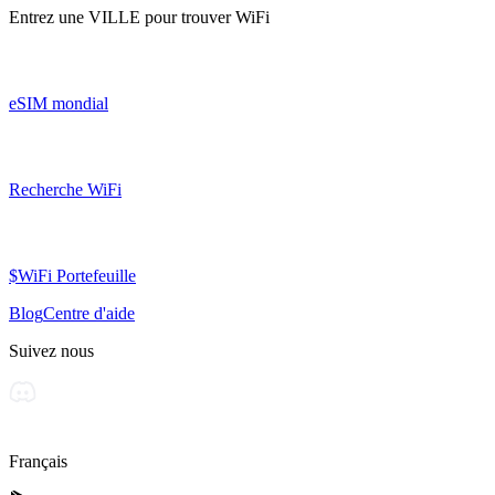
Entrez une
VILLE
pour trouver WiFi
eSIM mondial
Recherche WiFi
$WiFi Portefeuille
Blog
Centre d'aide
Suivez nous
Français