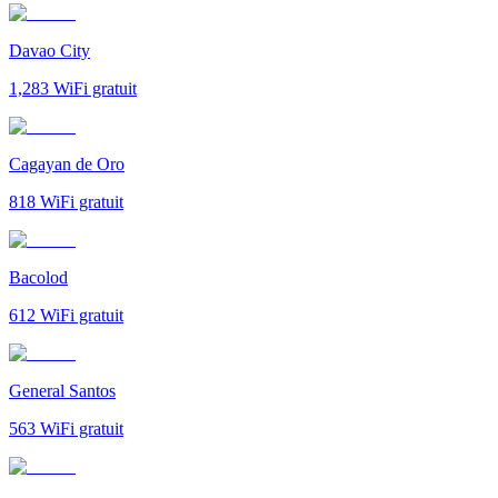
Davao City
1,283
WiFi gratuit
Cagayan de Oro
818
WiFi gratuit
Bacolod
612
WiFi gratuit
General Santos
563
WiFi gratuit