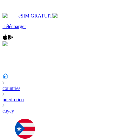
eSIM GRATUIT
Télécharger
countries
puerto rico
cayey