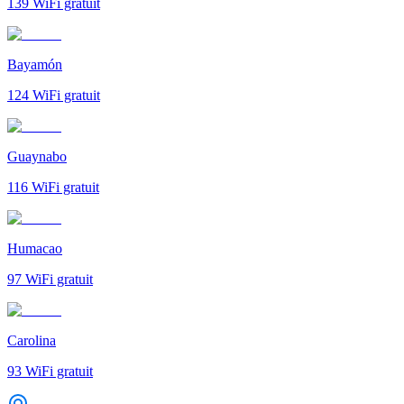
139
WiFi gratuit
Bayamón
124
WiFi gratuit
Guaynabo
116
WiFi gratuit
Humacao
97
WiFi gratuit
Carolina
93
WiFi gratuit