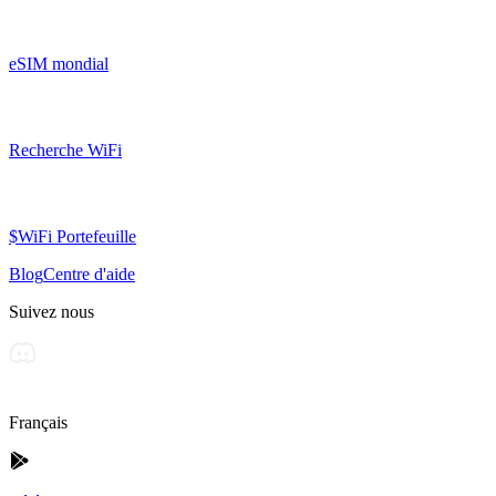
eSIM mondial
Recherche WiFi
$WiFi Portefeuille
Blog
Centre d'aide
Suivez nous
Français