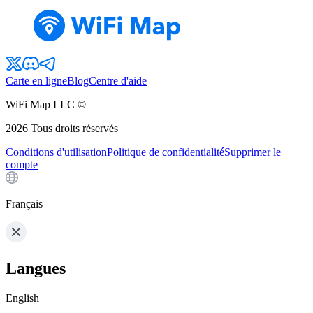
Carte en ligne
Blog
Centre d'aide
WiFi Map LLC ©
2026
Tous droits réservés
Conditions d'utilisation
Politique de confidentialité
Supprimer le
compte
Français
Langues
English