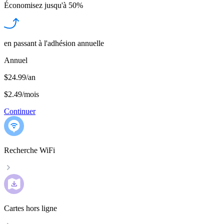
Économisez jusqu'à
50%
en passant à l'adhésion annuelle
Annuel
$24.99/an
$2.49
/
mois
Continuer
Recherche WiFi
Cartes hors ligne