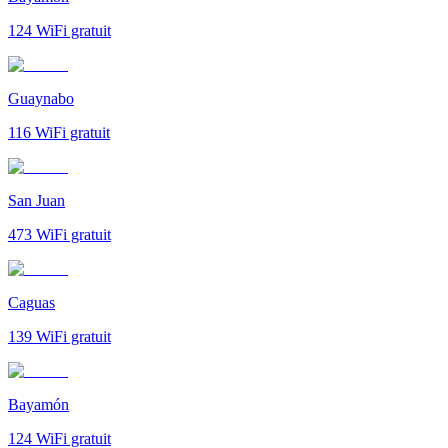
124
WiFi gratuit
Guaynabo
116
WiFi gratuit
San Juan
473
WiFi gratuit
Caguas
139
WiFi gratuit
Bayamón
124
WiFi gratuit