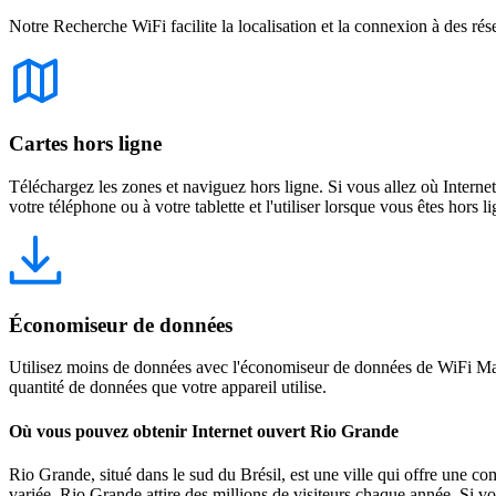
Notre Recherche WiFi facilite la localisation et la connexion à des rés
Cartes hors ligne
Téléchargez les zones et naviguez hors ligne. Si vous allez où Intern
votre téléphone ou à votre tablette et l'utiliser lorsque vous êtes hors li
Économiseur de données
Utilisez moins de données avec l'économiseur de données de WiFi Map
quantité de données que votre appareil utilise.
Où vous pouvez obtenir Internet ouvert Rio Grande
Rio Grande, situé dans le sud du Brésil, est une ville qui offre une com
variée, Rio Grande attire des millions de visiteurs chaque année. Si v