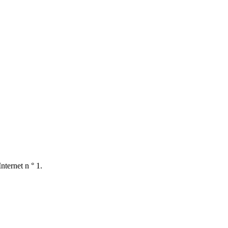
nternet n ° 1.