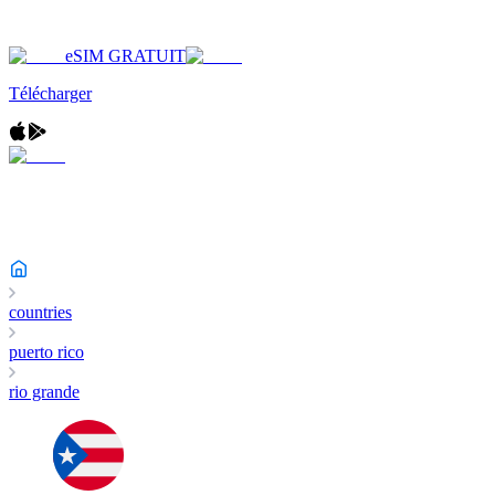
eSIM GRATUIT
Télécharger
countries
puerto rico
rio grande