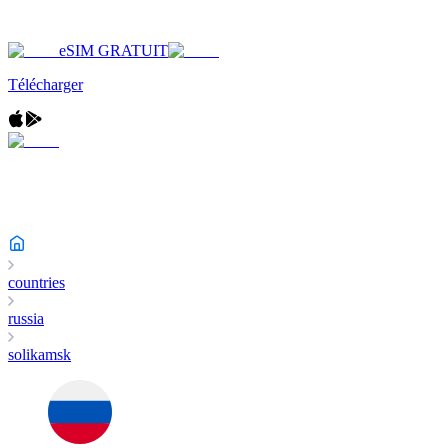
eSIM GRATUIT
Télécharger
countries
russia
solikamsk