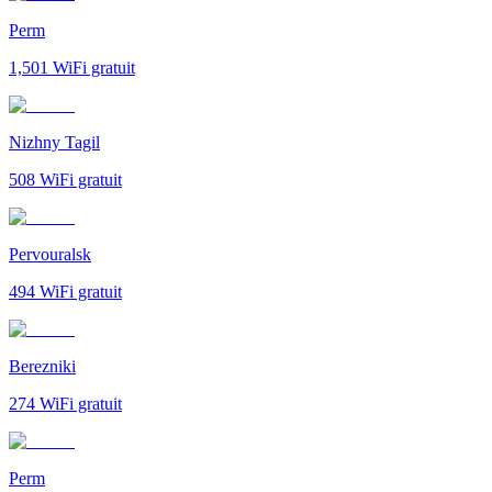
Perm
1,501
WiFi gratuit
Nizhny Tagil
508
WiFi gratuit
Pervouralsk
494
WiFi gratuit
Berezniki
274
WiFi gratuit
Perm