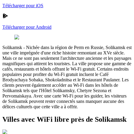
Télécharger pour iOS
Télécharger pour Android
Solikamsk
-
Nichée dans la région de Perm en Russie, Solikamsk est
une ville imprégnée d'une riche histoire remontant au XVe siècle.
Mais ce ne sont pas seulement l'architecture ancienne et les paysages
magnifiques qui attirent les touristes. La ville propose une gamme de
cafés, restaurants et hôtels offrant le Wi-Fi gratuit. Certains endroits
populaires pour profiter du Wi-Fi gratuit incluent le Café
Brodyachaya Sobaka, Shokoladnitsa et le Restaurant Paulaner. Les
clients peuvent également accéder au Wi-Fi dans les hôtels de
Solikamsk tels que l'Hôtel Solikamsky, Chetyre Sezona et
Pervomaiskaya. Avec une carte Wi-Fi pour les guider, les visiteurs
de Solikamsk peuvent rester connectés sans manquer aucune des
délices culturels que cette ville a à offrir.
Villes avec WiFi libre près de Solikamsk