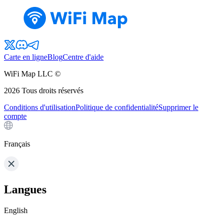
Carte en ligne
Blog
Centre d'aide
WiFi Map LLC ©
2026
Tous droits réservés
Conditions d'utilisation
Politique de confidentialité
Supprimer le
compte
Français
Langues
English