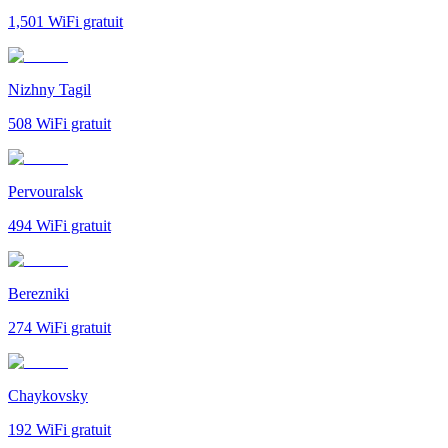
1,501
WiFi gratuit
Nizhny Tagil
508
WiFi gratuit
Pervouralsk
494
WiFi gratuit
Berezniki
274
WiFi gratuit
Chaykovsky
192
WiFi gratuit