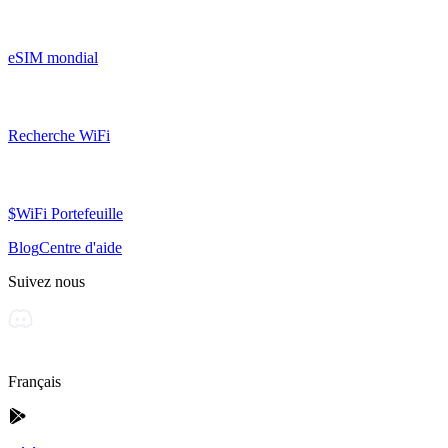
eSIM mondial
Recherche WiFi
$WiFi Portefeuille
Blog
Centre d'aide
Suivez nous
Français