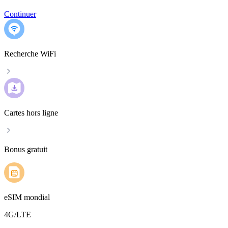
Continuer
Recherche WiFi
Cartes hors ligne
Bonus gratuit
eSIM mondial
4G/LTE