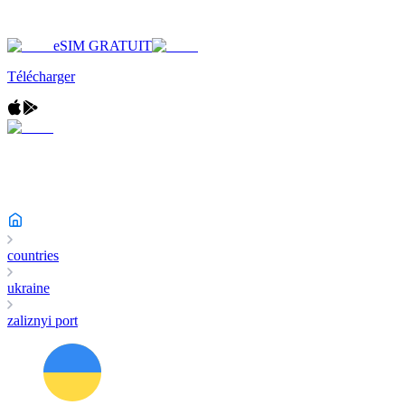
eSIM GRATUIT
Télécharger
countries
ukraine
zaliznyi port