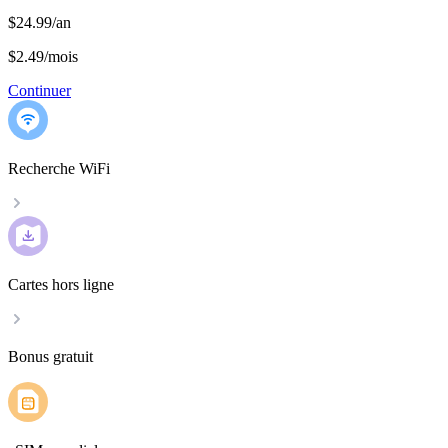
$24.99/an
$2.49
/
mois
Continuer
Recherche WiFi
Cartes hors ligne
Bonus gratuit