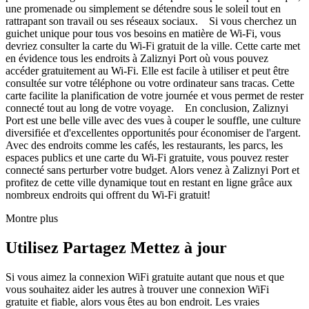
une promenade ou simplement se détendre sous le soleil tout en
rattrapant son travail ou ses réseaux sociaux. Si vous cherchez un
guichet unique pour tous vos besoins en matière de Wi-Fi, vous
devriez consulter la carte du Wi-Fi gratuit de la ville. Cette carte met
en évidence tous les endroits à Zaliznyi Port où vous pouvez
accéder gratuitement au Wi-Fi. Elle est facile à utiliser et peut être
consultée sur votre téléphone ou votre ordinateur sans tracas. Cette
carte facilite la planification de votre journée et vous permet de rester
connecté tout au long de votre voyage. En conclusion, Zaliznyi
Port est une belle ville avec des vues à couper le souffle, une culture
diversifiée et d'excellentes opportunités pour économiser de l'argent.
Avec des endroits comme les cafés, les restaurants, les parcs, les
espaces publics et une carte du Wi-Fi gratuite, vous pouvez rester
connecté sans perturber votre budget. Alors venez à Zaliznyi Port et
profitez de cette ville dynamique tout en restant en ligne grâce aux
nombreux endroits qui offrent du Wi-Fi gratuit!
Montre plus
Utilisez Partagez Mettez à jour
Si vous aimez la connexion WiFi gratuite autant que nous et que
vous souhaitez aider les autres à trouver une connexion WiFi
gratuite et fiable, alors vous êtes au bon endroit. Les vraies