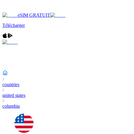
eSIM GRATUIT
Télécharger
countries
united states
columbia