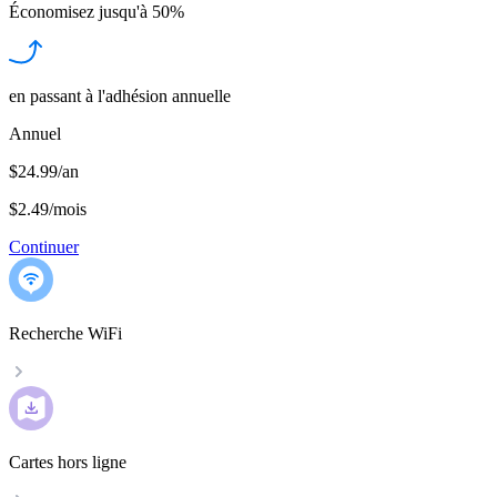
Économisez jusqu'à
50%
en passant à l'adhésion annuelle
Annuel
$24.99/an
$2.49
/
mois
Continuer
Recherche WiFi
Cartes hors ligne