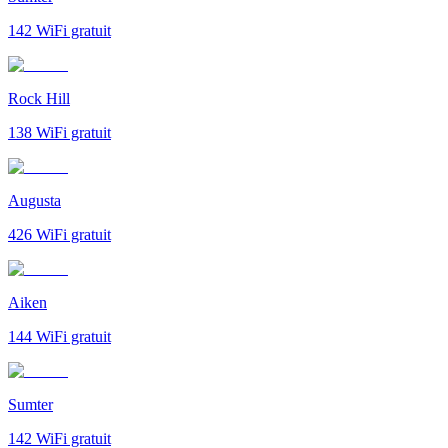
142
WiFi gratuit
Rock Hill
138
WiFi gratuit
Augusta
426
WiFi gratuit
Aiken
144
WiFi gratuit
Sumter
142
WiFi gratuit