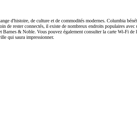
ange d'histoire, de culture et de commodités modernes. Columbia bénéfi
oin de rester connectés, il existe de nombreux endroits populaires avec 
 Barnes & Noble. Vous pouvez également consulter la carte Wi-Fi de la v
ille qui saura impressionner.