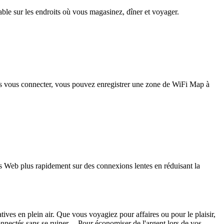
iable sur les endroits où vous magasinez, dîner et voyager.
pas vous connecter, vous pouvez enregistrer une zone de WiFi Map à
 Web plus rapidement sur des connexions lentes en réduisant la
tives en plein air. Que vous voyagiez pour affaires ou pour le plaisir,
onnectés sans se ruiner. Pour économiser de l'argent lors de vos