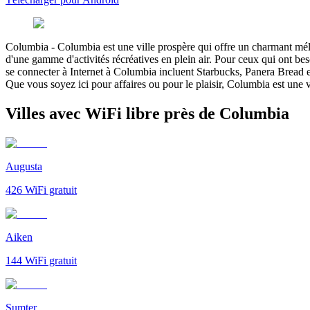
Columbia
-
Columbia est une ville prospère qui offre un charmant mél
d'une gamme d'activités récréatives en plein air. Pour ceux qui ont bes
se connecter à Internet à Columbia incluent Starbucks, Panera Bread et
Que vous soyez ici pour affaires ou pour le plaisir, Columbia est une v
Villes avec WiFi libre près de Columbia
Augusta
426
WiFi gratuit
Aiken
144
WiFi gratuit
Sumter