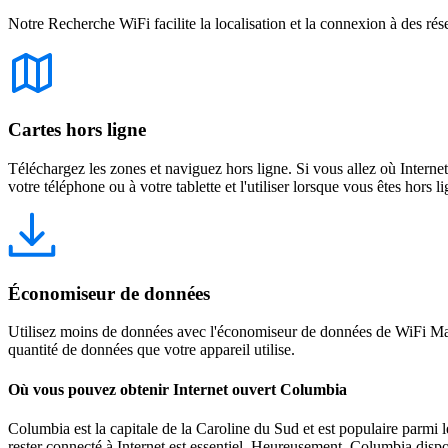
Notre Recherche WiFi facilite la localisation et la connexion à des rés
Cartes hors ligne
Téléchargez les zones et naviguez hors ligne. Si vous allez où Intern
votre téléphone ou à votre tablette et l'utiliser lorsque vous êtes hors li
Économiseur de données
Utilisez moins de données avec l'économiseur de données de WiFi Map
quantité de données que votre appareil utilise.
Où vous pouvez obtenir Internet ouvert Columbia
Columbia est la capitale de la Caroline du Sud et est populaire parmi le
rester connecté à Internet est essentiel. Heureusement, Columbia disp