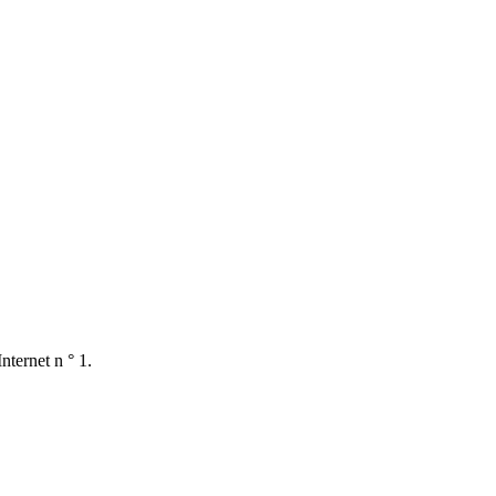
nternet n ° 1.