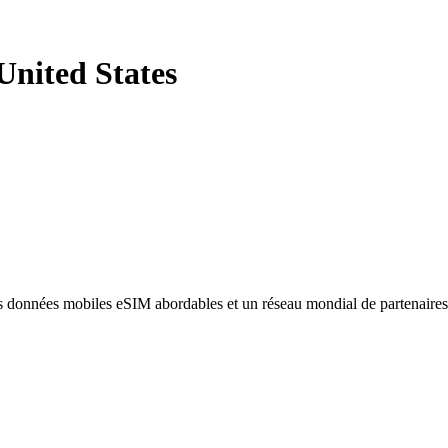
United States
des données mobiles eSIM abordables et un réseau mondial de partenaire