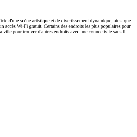
cie d'une scène artistique et de divertissement dynamique, ainsi que
un accès Wi-Fi gratuit. Certains des endroits les plus populaires pour
ille pour trouver d'autres endroits avec une connectivité sans fil.