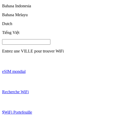
Bahasa Indonesia
Bahasa Melayu
Dutch
Tiếng Việt
Entrez une
VILLE
pour trouver WiFi
eSIM mondial
Recherche WiFi
$WiFi Portefeuille