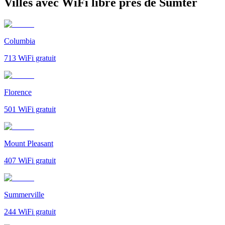
Villes avec WiFi libre près de Sumter
Columbia
713
WiFi gratuit
Florence
501
WiFi gratuit
Mount Pleasant
407
WiFi gratuit
Summerville
244
WiFi gratuit