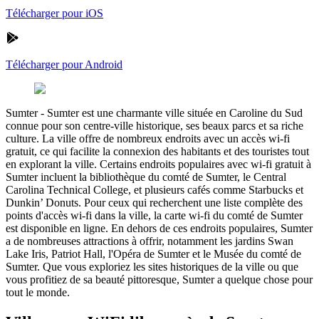
Télécharger pour iOS
Télécharger pour Android
Sumter
-
Sumter est une charmante ville située en Caroline du Sud
connue pour son centre-ville historique, ses beaux parcs et sa riche
culture. La ville offre de nombreux endroits avec un accès wi-fi
gratuit, ce qui facilite la connexion des habitants et des touristes tout
en explorant la ville. Certains endroits populaires avec wi-fi gratuit à
Sumter incluent la bibliothèque du comté de Sumter, le Central
Carolina Technical College, et plusieurs cafés comme Starbucks et
Dunkin’ Donuts. Pour ceux qui recherchent une liste complète des
points d'accès wi-fi dans la ville, la carte wi-fi du comté de Sumter
est disponible en ligne. En dehors de ces endroits populaires, Sumter
a de nombreuses attractions à offrir, notamment les jardins Swan
Lake Iris, Patriot Hall, l'Opéra de Sumter et le Musée du comté de
Sumter. Que vous exploriez les sites historiques de la ville ou que
vous profitiez de sa beauté pittoresque, Sumter a quelque chose pour
tout le monde.