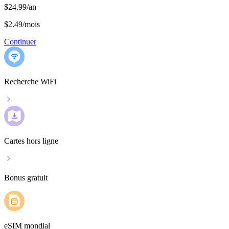
$24.99/an
$2.49
/
mois
Continuer
Recherche WiFi
Cartes hors ligne
Bonus gratuit
eSIM mondial