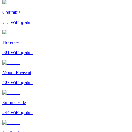
Columbia
713
WiFi gratuit
Florence
501
WiFi gratuit
Mount Pleasant
407
WiFi gratuit
Summerville
244
WiFi gratuit