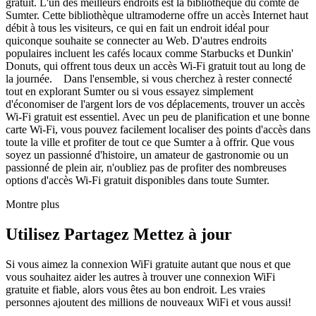
gratuit. L'un des meilleurs endroits est la bibliothèque du comté de
Sumter. Cette bibliothèque ultramoderne offre un accès Internet haut
débit à tous les visiteurs, ce qui en fait un endroit idéal pour
quiconque souhaite se connecter au Web. D'autres endroits
populaires incluent les cafés locaux comme Starbucks et Dunkin'
Donuts, qui offrent tous deux un accès Wi-Fi gratuit tout au long de
la journée. Dans l'ensemble, si vous cherchez à rester connecté
tout en explorant Sumter ou si vous essayez simplement
d'économiser de l'argent lors de vos déplacements, trouver un accès
Wi-Fi gratuit est essentiel. Avec un peu de planification et une bonne
carte Wi-Fi, vous pouvez facilement localiser des points d'accès dans
toute la ville et profiter de tout ce que Sumter a à offrir. Que vous
soyez un passionné d'histoire, un amateur de gastronomie ou un
passionné de plein air, n'oubliez pas de profiter des nombreuses
options d'accès Wi-Fi gratuit disponibles dans toute Sumter.
Montre plus
Utilisez Partagez Mettez à jour
Si vous aimez la connexion WiFi gratuite autant que nous et que
vous souhaitez aider les autres à trouver une connexion WiFi
gratuite et fiable, alors vous êtes au bon endroit. Les vraies
personnes ajoutent des millions de nouveaux WiFi et vous aussi!