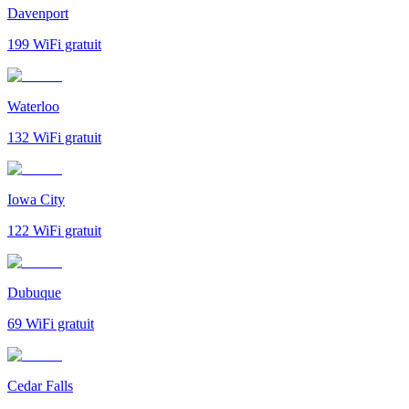
Davenport
199
WiFi gratuit
Waterloo
132
WiFi gratuit
Iowa City
122
WiFi gratuit
Dubuque
69
WiFi gratuit
Cedar Falls