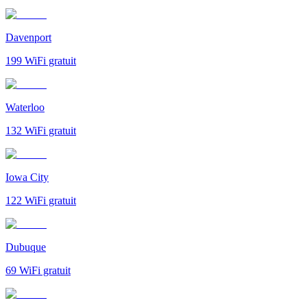
Davenport
199
WiFi gratuit
Waterloo
132
WiFi gratuit
Iowa City
122
WiFi gratuit
Dubuque
69
WiFi gratuit