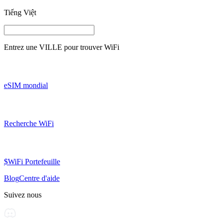
Tiếng Việt
Entrez une
VILLE
pour trouver WiFi
eSIM mondial
Recherche WiFi
$WiFi Portefeuille
Blog
Centre d'aide
Suivez nous