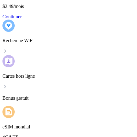
$2.49
/
mois
Continuer
Recherche WiFi
Cartes hors ligne
Bonus gratuit
eSIM mondial