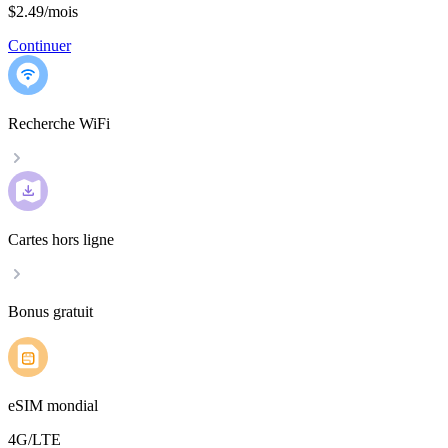
$2.49
/
mois
Continuer
Recherche WiFi
Cartes hors ligne
Bonus gratuit
eSIM mondial
4G/LTE