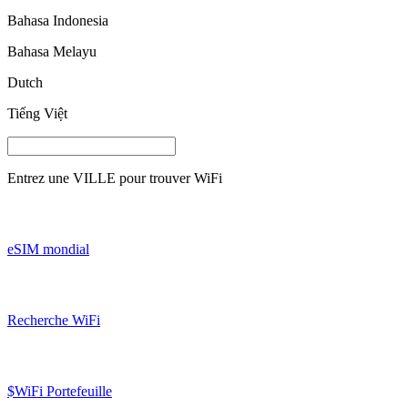
Bahasa Indonesia
Bahasa Melayu
Dutch
Tiếng Việt
Entrez une
VILLE
pour trouver WiFi
eSIM mondial
Recherche WiFi
$WiFi Portefeuille