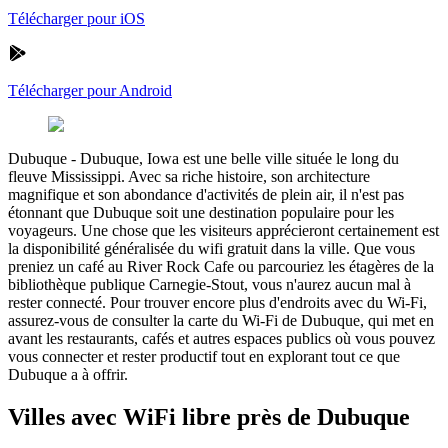
Télécharger pour iOS
Télécharger pour Android
Dubuque
-
Dubuque, Iowa est une belle ville située le long du
fleuve Mississippi. Avec sa riche histoire, son architecture
magnifique et son abondance d'activités de plein air, il n'est pas
étonnant que Dubuque soit une destination populaire pour les
voyageurs. Une chose que les visiteurs apprécieront certainement est
la disponibilité généralisée du wifi gratuit dans la ville. Que vous
preniez un café au River Rock Cafe ou parcouriez les étagères de la
bibliothèque publique Carnegie-Stout, vous n'aurez aucun mal à
rester connecté. Pour trouver encore plus d'endroits avec du Wi-Fi,
assurez-vous de consulter la carte du Wi-Fi de Dubuque, qui met en
avant les restaurants, cafés et autres espaces publics où vous pouvez
vous connecter et rester productif tout en explorant tout ce que
Dubuque a à offrir.
Villes avec WiFi libre près de Dubuque