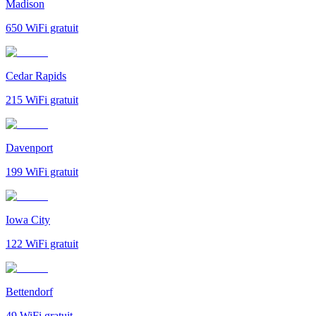
Madison
650
WiFi gratuit
Cedar Rapids
215
WiFi gratuit
Davenport
199
WiFi gratuit
Iowa City
122
WiFi gratuit
Bettendorf
49
WiFi gratuit