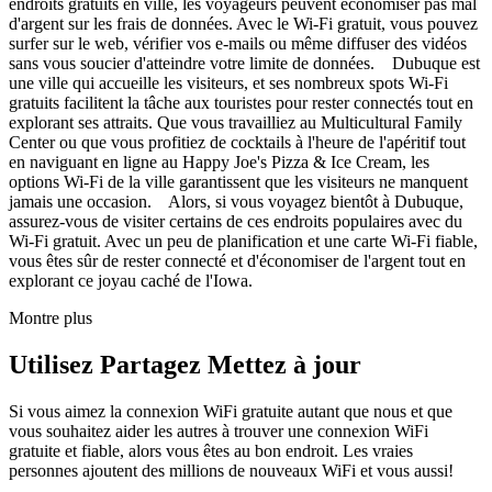
endroits gratuits en ville, les voyageurs peuvent économiser pas mal
d'argent sur les frais de données. Avec le Wi-Fi gratuit, vous pouvez
surfer sur le web, vérifier vos e-mails ou même diffuser des vidéos
sans vous soucier d'atteindre votre limite de données. Dubuque est
une ville qui accueille les visiteurs, et ses nombreux spots Wi-Fi
gratuits facilitent la tâche aux touristes pour rester connectés tout en
explorant ses attraits. Que vous travailliez au Multicultural Family
Center ou que vous profitiez de cocktails à l'heure de l'apéritif tout
en naviguant en ligne au Happy Joe's Pizza & Ice Cream, les
options Wi-Fi de la ville garantissent que les visiteurs ne manquent
jamais une occasion. Alors, si vous voyagez bientôt à Dubuque,
assurez-vous de visiter certains de ces endroits populaires avec du
Wi-Fi gratuit. Avec un peu de planification et une carte Wi-Fi fiable,
vous êtes sûr de rester connecté et d'économiser de l'argent tout en
explorant ce joyau caché de l'Iowa.
Montre plus
Utilisez Partagez Mettez à jour
Si vous aimez la connexion WiFi gratuite autant que nous et que
vous souhaitez aider les autres à trouver une connexion WiFi
gratuite et fiable, alors vous êtes au bon endroit. Les vraies
personnes ajoutent des millions de nouveaux WiFi et vous aussi!