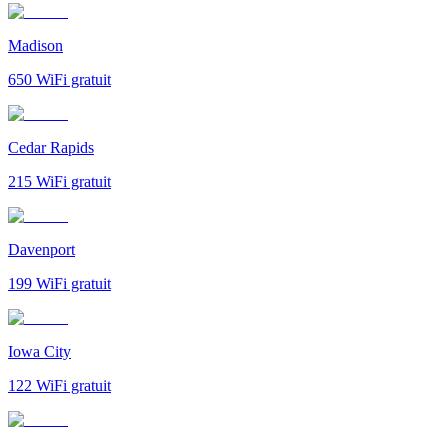
Madison
650
WiFi gratuit
Cedar Rapids
215
WiFi gratuit
Davenport
199
WiFi gratuit
Iowa City
122
WiFi gratuit