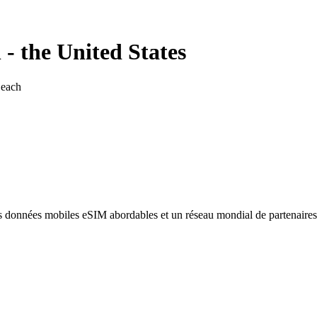
h
-
the United States
each
des données mobiles eSIM abordables et un réseau mondial de partenaire