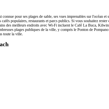
 connue pour ses plages de sable, ses vues imprenables sur l'océan et se
 cafés populaires, restaurants et parcs publics. Si vous souhaitez rest
 Certains des meilleurs endroits avec Wi-Fi incluent le Café La Buca, K
 nombreuses plages publiques de la ville, y compris le Ponton de Pompan
toute la ville.
each