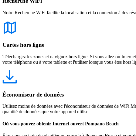
Recherche WiFi
Notre Recherche WiFi facilite la localisation et la connexion à des rés
Cartes hors ligne
Téléchargez les zones et naviguez hors ligne. Si vous allez où Intern
votre téléphone ou à votre tablette et l'utiliser lorsque vous êtes hors li
Économiseur de données
Utilisez moins de données avec l'économiseur de données de WiFi Map
quantité de données que votre appareil utilise.
Où vous pouvez obtenir Internet ouvert Pompano Beach
Êtes-vous en train de planifier un voyage à Pompano Beach et vous de