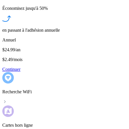
Économisez jusqu'à
50%
en passant à l'adhésion annuelle
Annuel
$24.99/an
$2.49
/
mois
Continuer
Recherche WiFi
Cartes hors ligne