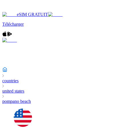
eSIM GRATUIT
Télécharger
countries
united states
pompano beach