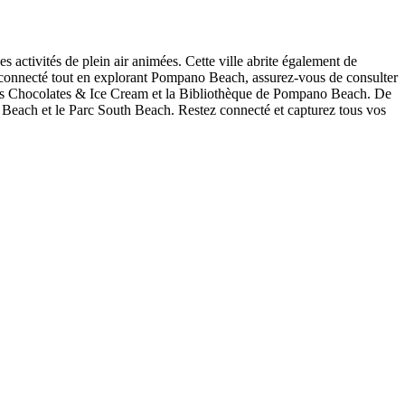
s activités de plein air animées. Cette ville abrite également de
er connecté tout en explorant Pompano Beach, assurez-vous de consulter
ilwins Chocolates & Ice Cream et la Bibliothèque de Pompano Beach. De
o Beach et le Parc South Beach. Restez connecté et capturez tous vos