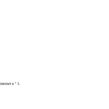
nternet n ° 1.